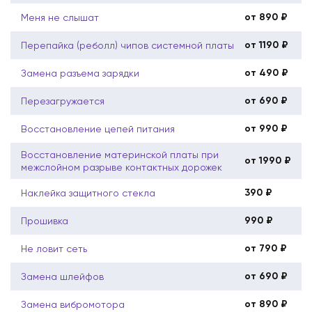
от 890 ₽
Меня не слышат
от 1190 ₽
Перепайка (реболл) чипов системной платы
от 490 ₽
Замена разъема зарядки
от 690 ₽
Перезагружается
от 990 ₽
Восстановление цепей питания
Восстановление материнской платы при
от 1990 ₽
межслойном разрыве контактных дорожек
390 ₽
Наклейка защитного стекла
990 ₽
Прошивка
от 790 ₽
Не ловит сеть
от 690 ₽
Замена шлейфов
от 890 ₽
Замена вибромотора