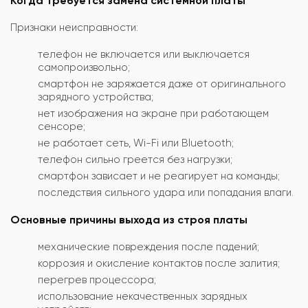
Когда требуется замена системной платы
Признаки неисправности:
телефон не включается или выключается
самопроизвольно;
смартфон не заряжается даже от оригинального
зарядного устройства;
нет изображения на экране при работающем
сенсоре;
не работает сеть, Wi-Fi или Bluetooth;
телефон сильно греется без нагрузки;
смартфон зависает и не реагирует на команды;
последствия сильного удара или попадания влаги.
Основные причины выхода из строя платы
механические повреждения после падений;
коррозия и окисление контактов после залития;
перегрев процессора;
использование некачественных зарядных