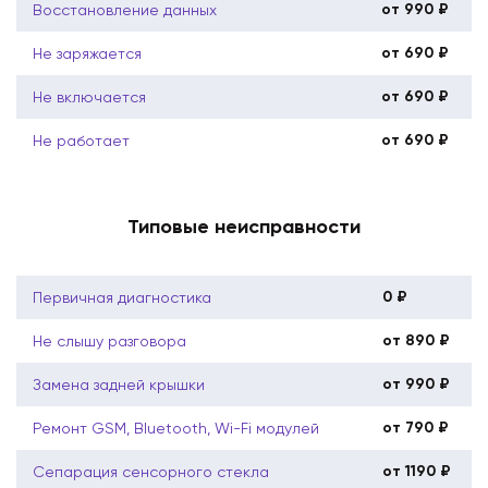
от 990 ₽
Восстановление данных
от 690 ₽
Не заряжается
от 690 ₽
Не включается
от 690 ₽
Не работает
Типовые неисправности
0 ₽
Первичная диагностика
от 890 ₽
Не слышу разговора
от 990 ₽
Замена задней крышки
от 790 ₽
Ремонт GSM, Bluetooth, Wi-Fi модулей
от 1190 ₽
Сепарация сенсорного стекла