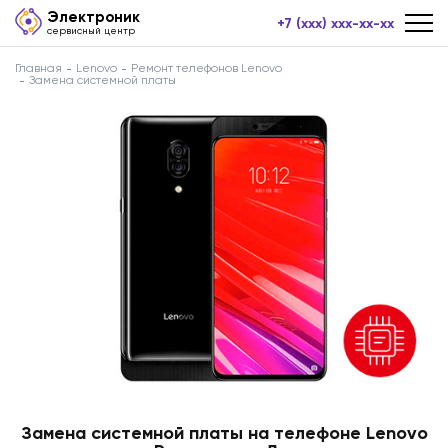
Электроник
+7 (xxx) xxx-xx-xx
сервисный центр
Главная
Lenovo
Ремонт телефонов Lenovo
Замена системной платы
Замена системной платы на телефоне Lenovo