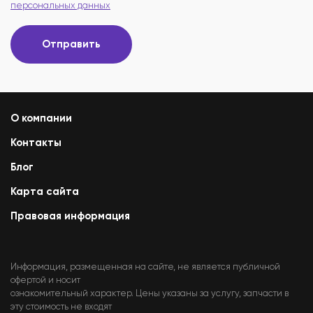
персональных данных
Отправить
О компании
Контакты
Блог
Карта сайта
Правовая информация
Информация, размещенная на сайте, не является публичной
офертой и носит
ознакомительный характер. Цены указаны за услугу, запчасти в
эту стоимость не входят