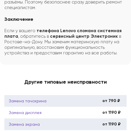
разъёмы. Поэтому безопаснее сразу доверить ремонт
специалистам.
Заключение
Если у вашего
телефона Lenovo сломана системная
плата
, обратитесь в
сервисный центр Электроник
в
Ростове-на-Дону. Мы заменим материнскую плату на
оригинальную, восстановим функциональность
устройства и предоставим гарантию на все работы.
Другие типовые неисправности
от 790 ₽
Замена тачскрина
от 1190 ₽
Замена дисплея
от 1190 ₽
Замена экрана