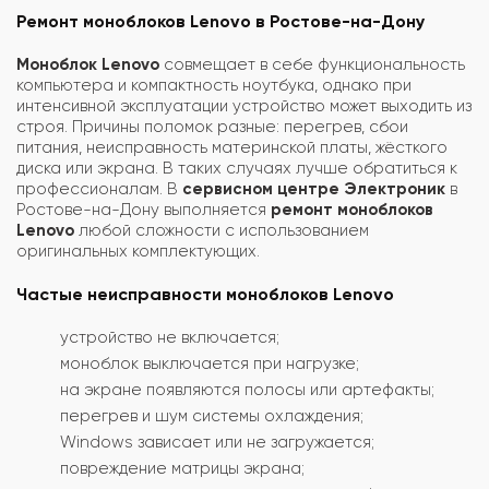
Ремонт моноблоков Lenovo в Ростове-на-Дону
Моноблок Lenovo
совмещает в себе функциональность
компьютера и компактность ноутбука, однако при
интенсивной эксплуатации устройство может выходить из
строя. Причины поломок разные: перегрев, сбои
питания, неисправность материнской платы, жёсткого
диска или экрана. В таких случаях лучше обратиться к
профессионалам. В
сервисном центре Электроник
в
Ростове-на-Дону выполняется
ремонт моноблоков
Lenovo
любой сложности с использованием
оригинальных комплектующих.
Частые неисправности моноблоков Lenovo
устройство не включается;
моноблок выключается при нагрузке;
на экране появляются полосы или артефакты;
перегрев и шум системы охлаждения;
Windows зависает или не загружается;
повреждение матрицы экрана;