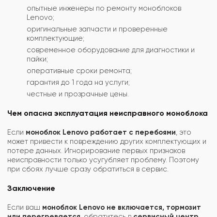
опытные инженеры по ремонту моноблоков
Lenovo;
оригинальные запчасти и проверенные
комплектующие;
современное оборудование для диагностики и
пайки;
оперативные сроки ремонта;
гарантия до 1 года на услуги;
честные и прозрачные цены.
Чем опасна эксплуатация неисправного моноблока
Если
моноблок Lenovo работает с перебоями
, это
может привести к повреждению других комплектующих и
потере данных. Игнорирование первых признаков
неисправности только усугубляет проблему. Поэтому
при сбоях лучше сразу обратиться в сервис.
Заключение
Если ваш
моноблок Lenovo не включается, тормозит
или перегревается
, обратитесь в
сервисный центр