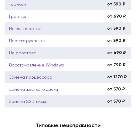
от 590 ₽
Тормозит
от 690 ₽
Греется
от 590 ₽
Не включается
от 590 ₽
Перезагружается
от 690 ₽
Не работает
от 790 ₽
Восстановление Windows
от 1270 ₽
Замена процессора
от 570 ₽
Замена жесткого диска
от 570 ₽
Замена SSD диска
Типовые неисправности