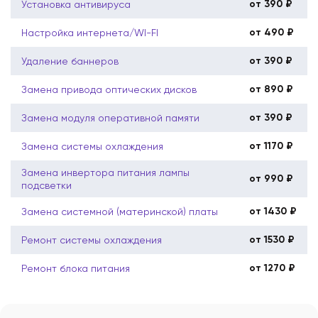
от 390 ₽
Установка антивируса
от 490 ₽
Настройка интернета/WI-FI
от 390 ₽
Удаление баннеров
от 890 ₽
Замена привода оптических дисков
от 390 ₽
Замена модуля оперативной памяти
от 1170 ₽
Замена системы охлаждения
Замена инвертора питания лампы
от 990 ₽
подсветки
от 1430 ₽
Замена системной (материнской) платы
от 1530 ₽
Ремонт системы охлаждения
от 1270 ₽
Ремонт блока питания