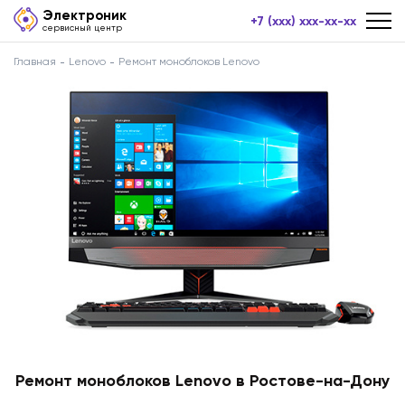
Электроник
+7 (xxx) xxx-xx-xx
сервисный центр
Главная
Lenovo
Ремонт моноблоков Lenovo
Ремонт моноблоков Lenovo в Ростове-на-Дону