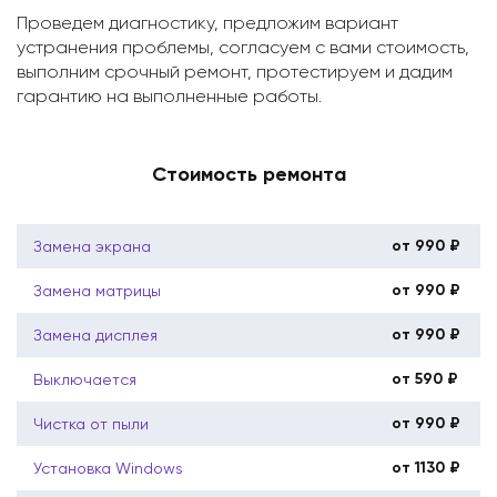
Проведем диагностику, предложим вариант
устранения проблемы, согласуем с вами стоимость,
выполним срочный ремонт, протестируем и дадим
гарантию на выполненные работы.
Стоимость ремонта
от 990 ₽
Замена экрана
от 990 ₽
Замена матрицы
от 990 ₽
Замена дисплея
от 590 ₽
Выключается
от 990 ₽
Чистка от пыли
от 1130 ₽
Установка Windows