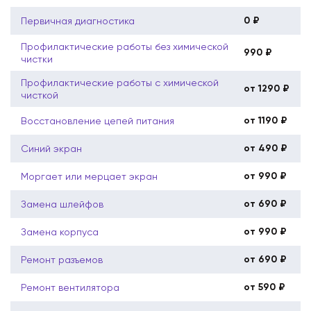
0 ₽
Первичная диагностика
Профилактические работы без химической
990 ₽
чистки
Профилактические работы с химической
от 1290 ₽
чисткой
от 1190 ₽
Восстановление цепей питания
от 490 ₽
Синий экран
от 990 ₽
Моргает или мерцает экран
от 690 ₽
Замена шлейфов
от 990 ₽
Замена корпуса
от 690 ₽
Ремонт разъемов
от 590 ₽
Ремонт вентилятора