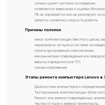
сильно шумит система охлаждения;
появляются зависания и ошибки Windows
ПК не заряжается или не реагирует на к
заметно снизилась скорость работы.
Причины поломок
износ комплектующих (жёсткого диска, ви
перегрев из-за пыли в системе охлажден
сбой в программном обеспечении;
механические повреждения или заводско
вирусы и вредоносное ПО;
скачки напряжения.
Этапы ремонта компьютера Lenovo в 
Диагностика компьютера и определение
Тестирование комплектующих (блок питан
Ремонт или замена повреждённых элемен
Чистка от пыли и замена термопасты.