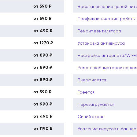
от 590 ₽
Восстановление цепей пит
от 590 ₽
Профилактические работы 
от 490 ₽
Ремонт вентилятора
от 1270 ₽
Установка антивируса
от 890 ₽
Настройка интернета/WI-FI
от 890 ₽
Ремонт компьютеров на до
от 890 ₽
Выключается
от 590 ₽
Греется
от 990 ₽
Перезагружается
от 490 ₽
Синий экран
от 1190 ₽
Удаление вирусов и баннер