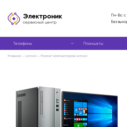
Электроник
Пн-Вс: с
Без выхо
сервисный центр
Телефоны
Планшеты
Главная
Lenovo
Ремонт компьютеров Lenovo