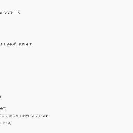
ности ПК.
тивной памяти;
:
ет;
проверенные аналоги;
тики;