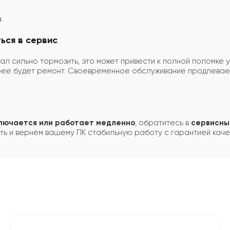
.
ься в сервис
ал сильно тормозить, это может привести к полной поломке 
рее будет ремонт. Своевременное обслуживание продлевае
ключается или работает медленно
, обратитесь в
сервисны
ть и вернём вашему ПК стабильную работу с гарантией каче