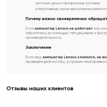
честные цены и прозрачные условия;
оперативные сроки выполнения ремонта
Почему важно своевременно обращат
Если
компьютер Lenovo не работает
или нач
обратитесь за помощью, тем дешевле и быст
производительность.
Заключение
Если ваш
компьютер Lenovo сломался, не в
проведём диагностику, устраним неисправнос
Отзывы наших клиентов