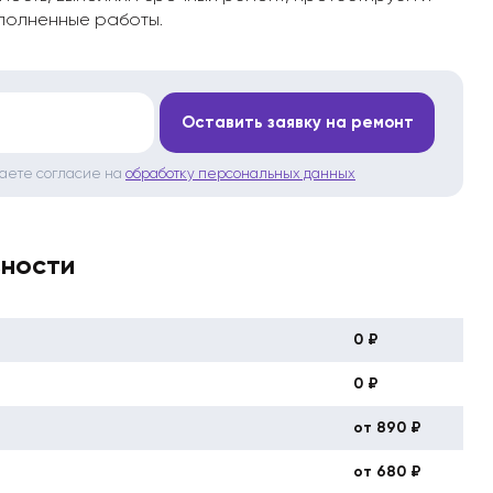
полненные работы.
*
Оставить заявку на ремонт
даете согласие на
обработку персональных данных
вности
0 ₽
0 ₽
от 890 ₽
от 680 ₽