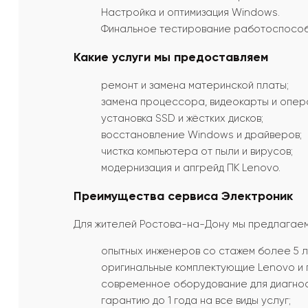
Настройка и оптимизация Windows.
Финальное тестирование работоспособ
Какие услуги мы предоставляем
ремонт и замена материнской платы;
замена процессора, видеокарты и опера
установка SSD и жёстких дисков;
восстановление Windows и драйверов;
чистка компьютера от пыли и вирусов;
модернизация и апгрейд ПК Lenovo.
Преимущества сервиса Электроник
Для жителей Ростова-на-Дону мы предлагаем
опытных инженеров со стажем более 5 л
оригинальные комплектующие Lenovo и 
современное оборудование для диагнос
гарантию до 1 года на все виды услуг;