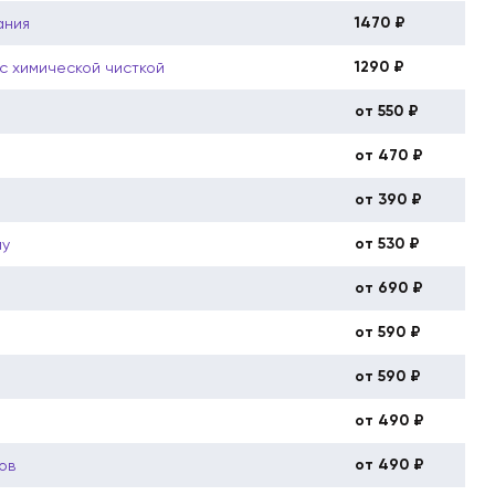
1470 ₽
ания
1290 ₽
с химической чисткой
от 550 ₽
от 470 ₽
от 390 ₽
от 530 ₽
му
от 690 ₽
от 590 ₽
от 590 ₽
от 490 ₽
от 490 ₽
ов