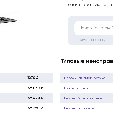
дадим гарантию на вы
Номер телефона
Нажимая на кнопку вы 
Типовые неиспра
1270 ₽
Первичная диагностика
от 1130 ₽
Вызов мастера
от 490 ₽
Ремонт блока питания
от 790 ₽
Ремонт разъемов