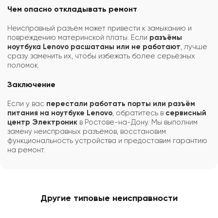
Чем опасно откладывать ремонт
Неисправный разъём может привести к замыканию и
повреждению материнской платы. Если
разъёмы
ноутбука Lenovo расшатаны или не работают
, лучше
сразу заменить их, чтобы избежать более серьёзных
поломок.
Заключение
Если у вас
перестали работать порты или разъём
питания на ноутбуке Lenovo
, обратитесь в
сервисный
центр Электроник
в Ростове-на-Дону. Мы выполним
замену неисправных разъёмов, восстановим
функциональность устройства и предоставим гарантию
на ремонт.
Другие типовые неисправности