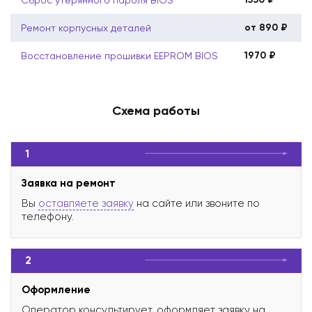
от 890 ₽
Ремонт корпусных деталей
1970 ₽
Восстановление прошивки EEPROM BIOS
Схема работы
1
Заявка на ремонт
Вы
оставляете заявку
на сайте или звоните по
телефону.
2
Оформление
Оператор консультирует, оформляет заявку на