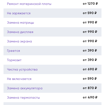
от 1270 ₽
Ремонт материнской платы
от 590 ₽
Не заряжается
от 990 ₽
Замена матрицы
от 990 ₽
Замена дисплея
от 990 ₽
Замена экрана
от 390 ₽
Греется
от 390 ₽
Тормозит
от 690 ₽
Чистка устройства
от 590 ₽
Не включается
от 870 ₽
Замена аккумулятора
от 490 ₽
Замена термопасты