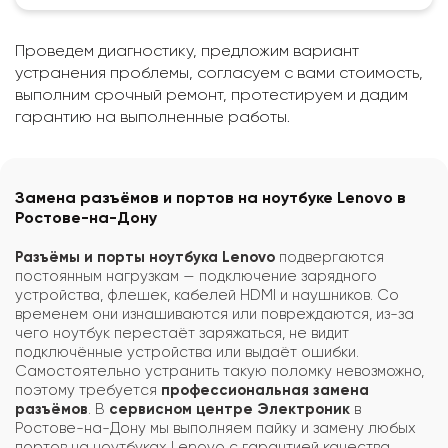
Проведем диагностику, предложим вариант
устранения проблемы, согласуем с вами стоимость,
выполним срочный ремонт, протестируем и дадим
гарантию на выполненные работы.
Замена разъёмов и портов на ноутбуке Lenovo в
Ростове-на-Дону
Разъёмы и порты ноутбука Lenovo
подвергаются
постоянным нагрузкам — подключение зарядного
устройства, флешек, кабелей HDMI и наушников. Со
временем они изнашиваются или повреждаются, из-за
чего ноутбук перестаёт заряжаться, не видит
подключённые устройства или выдаёт ошибки.
Самостоятельно устранить такую поломку невозможно,
поэтому требуется
профессиональная замена
разъёмов
. В
сервисном центре Электроник
в
Ростове-на-Дону мы выполняем пайку и замену любых
портов на ноутбуках Lenovo с гарантией качества.