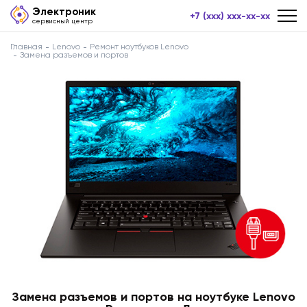
Электроник
+7 (xxx) xxx-xx-xx
сервисный центр
Главная
Lenovo
Ремонт ноутбуков Lenovo
Замена разъемов и портов
Замена разъемов и портов на ноутбуке Lenovo