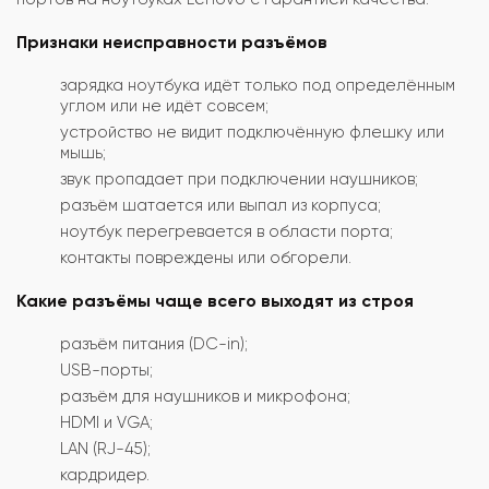
Признаки неисправности разъёмов
зарядка ноутбука идёт только под определённым
углом или не идёт совсем;
устройство не видит подключённую флешку или
мышь;
звук пропадает при подключении наушников;
разъём шатается или выпал из корпуса;
ноутбук перегревается в области порта;
контакты повреждены или обгорели.
Какие разъёмы чаще всего выходят из строя
разъём питания (DC-in);
USB-порты;
разъём для наушников и микрофона;
HDMI и VGA;
LAN (RJ-45);
кардридер.