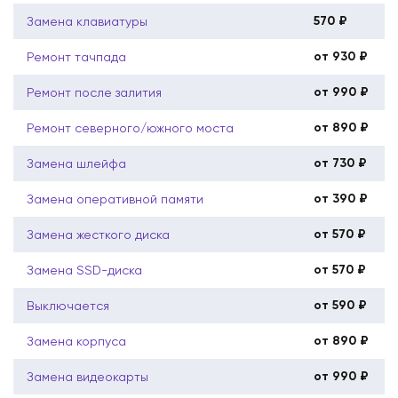
570 ₽
Замена клавиатуры
от 930 ₽
Ремонт тачпада
от 990 ₽
Ремонт после залития
от 890 ₽
Ремонт северного/южного моста
от 730 ₽
Замена шлейфа
от 390 ₽
Замена оперативной памяти
от 570 ₽
Замена жесткого диска
от 570 ₽
Замена SSD-диска
от 590 ₽
Выключается
от 890 ₽
Замена корпуса
от 990 ₽
Замена видеокарты