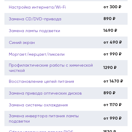
от 300 ₽
Настройка интернета/Wi-Fi
890 ₽
Замена CD/DVD-привода
1490 ₽
Замена лампы подсветки
от 490 ₽
Синий экран
от 990 ₽
Моргает/мерцает/пиксели
Профилактические работы с химической
1290 ₽
чисткой
от 1470 ₽
Восстановление цепей питания
890 ₽
Замена привода оптических дисков
от 1170 ₽
Замена системы охлаждения
Замена инвертора питания лампы
от 990 ₽
подсветки
1530 ₽
Сброс утерянного пароля BIOS