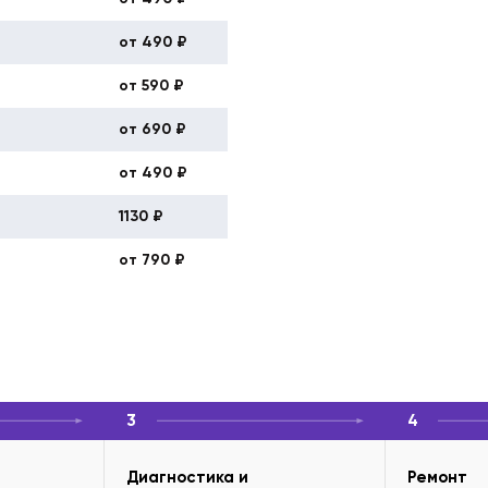
от 490 ₽
от 590 ₽
от 690 ₽
от 490 ₽
1130 ₽
от 790 ₽
3
4
Диагностика и
Ремонт