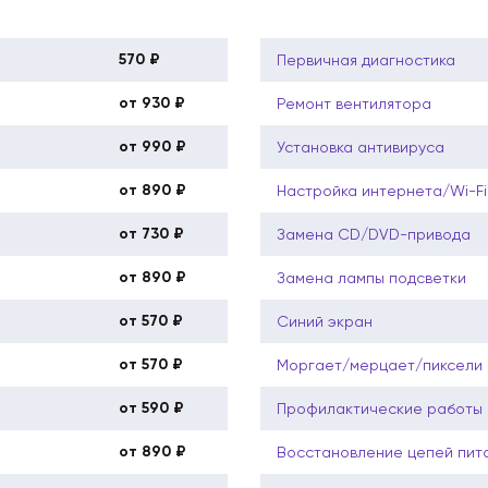
570 ₽
Первичная диагностика
от 930 ₽
Ремонт вентилятора
от 990 ₽
Установка антивируса
от 890 ₽
Настройка интернета/Wi-Fi
от 730 ₽
Замена CD/DVD-привода
от 890 ₽
Замена лампы подсветки
от 570 ₽
Синий экран
от 570 ₽
Моргает/мерцает/пиксели
от 590 ₽
Профилактические работы 
от 890 ₽
Восстановление цепей пит