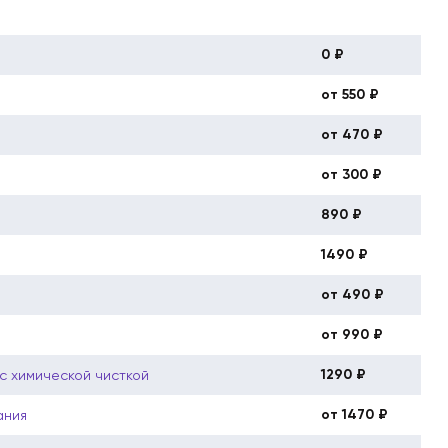
0 ₽
от 550 ₽
от 470 ₽
от 300 ₽
890 ₽
1490 ₽
от 490 ₽
от 990 ₽
1290 ₽
с химической чисткой
от 1470 ₽
ания