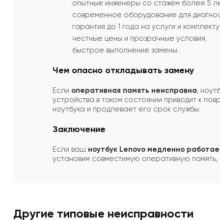
опытные инженеры со стажем более 5 ле
современное оборудование для диагнос
гарантия до 1 года на услуги и комплект
честные цены и прозрачные условия;
быстрое выполнение замены.
Чем опасно откладывать замену
Если
оперативная память неисправна
, ноут
устройства в таком состоянии приводит к п
ноутбука и продлевает его срок службы.
Заключение
Если ваш
ноутбук Lenovo медленно работае
установим совместимую оперативную память, 
Другие типовые неисправности