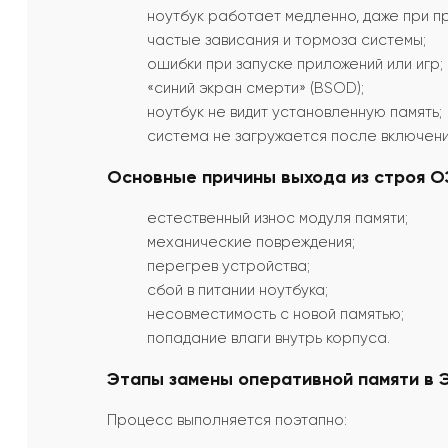
ноутбук работает медленно, даже при п
частые зависания и тормоза системы;
ошибки при запуске приложений или игр;
«синий экран смерти» (BSOD);
ноутбук не видит установленную память;
система не загружается после включени
Основные причины выхода из строя О
естественный износ модуля памяти;
механические повреждения;
перегрев устройства;
сбой в питании ноутбука;
несовместимость с новой памятью;
попадание влаги внутрь корпуса.
Этапы замены оперативной памяти в 
Процесс выполняется поэтапно: