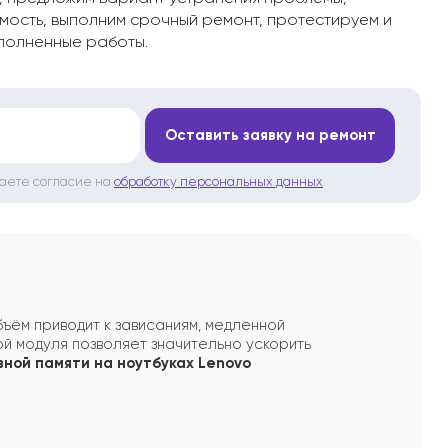
мость, выполним срочный ремонт, протестируем и
полненные работы.
*
Оставить заявку на ремонт
даете согласие на
обработку персональных данных
ъём приводит к зависаниям, медленной
ой модуля позволяет значительно ускорить
ной памяти на ноутбуках Lenovo