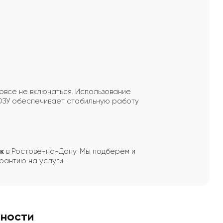
вовсе не включаться. Использование
 ОЗУ обеспечивает стабильную работу
к
в Ростове-на-Дону. Мы подберём и
рантию на услуги.
вности