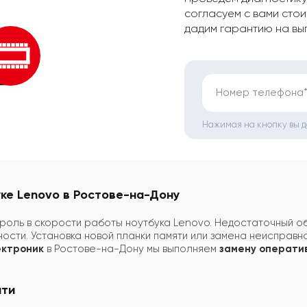
согласуем с вами стои
дадим гарантию на вы
Номер телефона
Нажимая на кнопку вы 
ке Lenovo в Ростове-на-Дону
оль в скорости работы ноутбука Lenovo. Недостаточный об
ости. Установка новой планки памяти или замена неисправн
ектроник
в Ростове-на-Дону мы выполняем
замену оператив
яти