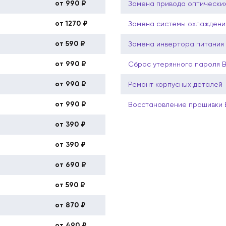
от 990 ₽
Замена привода оптических
от 1270 ₽
Замена системы охлаждени
от 590 ₽
Замена инвертора питания
от 990 ₽
Сброс утерянного пароля 
от 990 ₽
Ремонт корпусных деталей
от 990 ₽
Восстановление прошивки
от 390 ₽
от 390 ₽
от 690 ₽
от 590 ₽
от 870 ₽
от 490 ₽