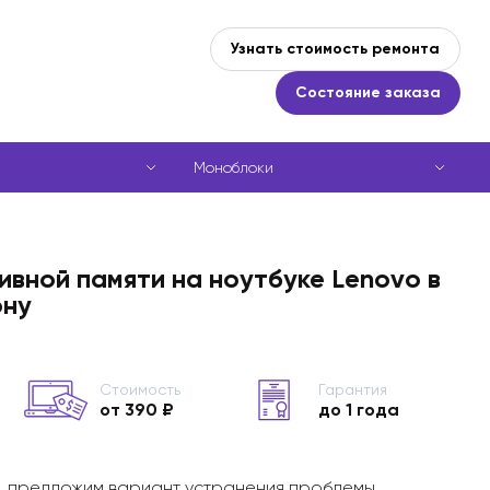
Узнать стоимость ремонта
Состояние заказа
Моноблоки
вной памяти на ноутбуке Lenovo в
ону
Стоимость
Гарантия
от 390 ₽
до 1 года
, предложим вариант устранения проблемы,