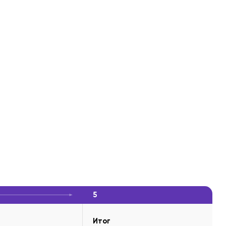
5
Итог