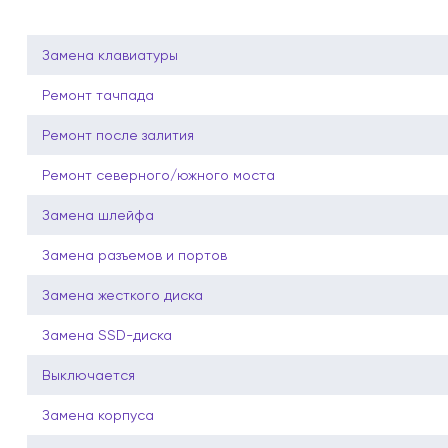
Замена клавиатуры
Ремонт тачпада
Ремонт после залития
Ремонт северного/южного моста
Замена шлейфа
Замена разъемов и портов
Замена жесткого диска
Замена SSD-диска
Выключается
Замена корпуса