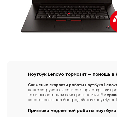
Ноутбук Lenovo тормозит — помощь в
Снижение скорости работы ноутбука Lenov
долго загружаться, зависает при открытии пр
так и аппаратными неисправностями. В
серви
восстанавливаем быстродействие ноутбуков 
Признаки медленной работы ноутбука