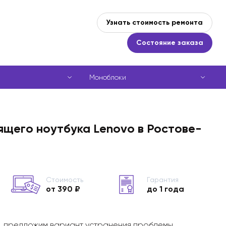
Узнать стоимость ремонта
Состояние заказа
Моноблоки
ящего ноутбука Lenovo в Ростове-
Стоимость
Гарантия
от 390 ₽
до 1 года
, предложим вариант устранения проблемы,