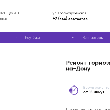
ул. Красноармейская
 09:00 до 20:00
+7 (xxx) xxx-xx-xx
дных
Ноутбуки
Компьютеры
Ремонт тормоз
на-Дону
Время ремонта
от 15 минут
Проведем диагностику