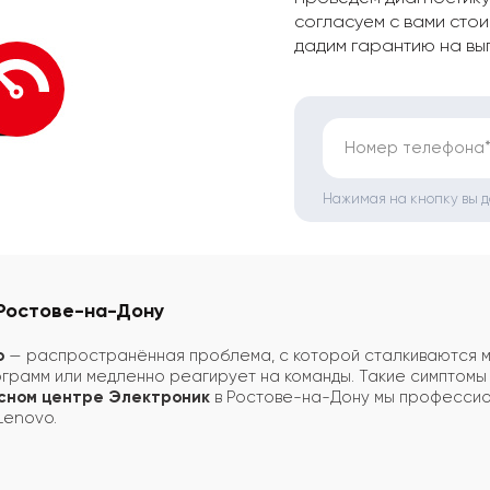
согласуем с вами стои
дадим гарантию на вы
Номер телефона
Нажимая на кнопку вы 
 Ростове-на-Дону
o
— распространённая проблема, с которой сталкиваются мн
ограмм или медленно реагирует на команды. Такие симптомы 
сном центре Электроник
в Ростове-на-Дону мы профессио
Lenovo.