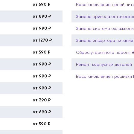
от 590 ₽
Восстановление цепей пит
от 890 ₽
Замена привода оптических
от 990 ₽
Замена системы охлаждени
от 1270 ₽
Замена инвертора питания
от 590 ₽
Сброс утерянного пароля 
от 990 ₽
Ремонт корпусных деталей
от 990 ₽
Восстановление прошивки
от 990 ₽
от 390 ₽
от 690 ₽
от 590 ₽