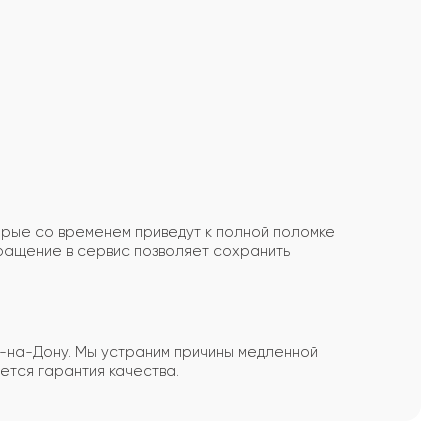
торые со временем приведут к полной поломке
ращение в сервис позволяет сохранить
-на-Дону. Мы устраним причины медленной
ется гарантия качества.