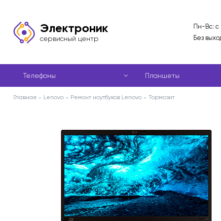
Электроник
Пн-Вс: с
Без выхо
сервисный центр
Телефоны
Планшеты
Главная
Lenovo
Ремонт ноутбуков Lenovo
Тормозит