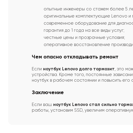
опытные инженеры со стажем более 5 ле
оригинальные комплектующие Lenovo и 
современное оборудование для диагнос
гарантия до 1 года на все виды услуг;
честные цены и прозрачные условия;
оперативное восстановление производи
Чем опасно откладывать ремонт
Если
ноутбук Lenovo долго тормозит
, это м
устройства. Кроме того, постоянные зависан
ноутбук в рабочем состоянии и повысить его 
Заключение
Если ваш
ноутбук Lenovo стал сильно тормо
работы, установим SSD, увеличим оперативную