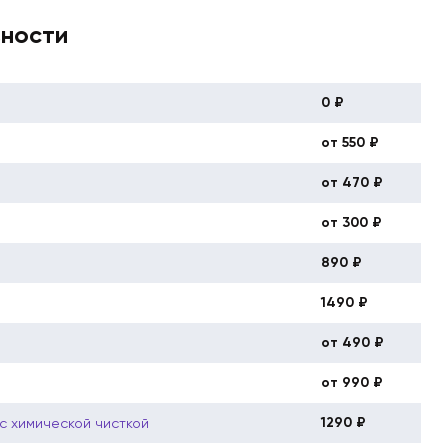
вности
0 ₽
от 550 ₽
от 470 ₽
от 300 ₽
890 ₽
1490 ₽
от 490 ₽
от 990 ₽
1290 ₽
с химической чисткой