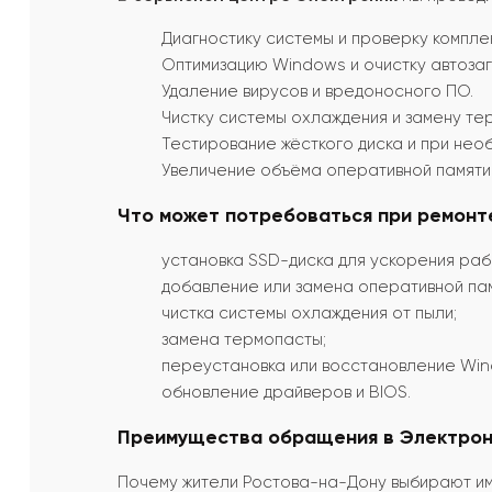
Диагностику системы и проверку компле
Оптимизацию Windows и очистку автозаг
Удаление вирусов и вредоносного ПО.
Чистку системы охлаждения и замену те
Тестирование жёсткого диска и при нео
Увеличение объёма оперативной памяти
Что может потребоваться при ремонт
установка SSD-диска для ускорения раб
добавление или замена оперативной пам
чистка системы охлаждения от пыли;
замена термопасты;
переустановка или восстановление Win
обновление драйверов и BIOS.
Преимущества обращения в Электрон
Почему жители Ростова-на-Дону выбирают им