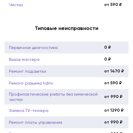
от 590 ₽
Чистка
Типовые неисправности
0 ₽
Первичная диагностика
0 ₽
Вызов мастера
от 1470 ₽
Ремонт подсветки
от 590 ₽
Ремонт разъема hdmi
Профилактические работы без химической
от 990 ₽
чистки
от 1290 ₽
Замена TV-тюнера
от 990 ₽
Ремонт платы управления