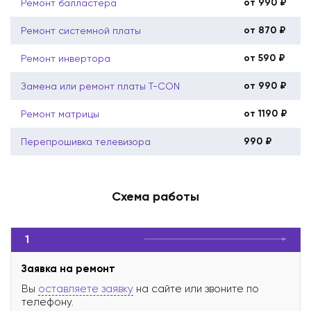
от 990 ₽
Ремонт балластера
от 870 ₽
Ремонт системной платы
от 590 ₽
Ремонт инвертора
от 990 ₽
Замена или ремонт платы T-CON
от 1190 ₽
Ремонт матрицы
990 ₽
Перепрошивка телевизора
Схема работы
1
Заявка на ремонт
Вы
оставляете заявку
на сайте или звоните по
телефону.