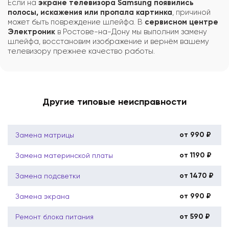
Если на
экране телевизора Samsung появились
полосы, искажения или пропала картинка
, причиной
может быть повреждение шлейфа. В
сервисном центре
Электроник
в Ростове-на-Дону мы выполним замену
шлейфа, восстановим изображение и вернём вашему
телевизору прежнее качество работы.
Другие типовые неисправности
от 990 ₽
Замена матрицы
от 1190 ₽
Замена материнской платы
от 1470 ₽
Замена подсветки
от 990 ₽
Замена экрана
от 590 ₽
Ремонт блока питания