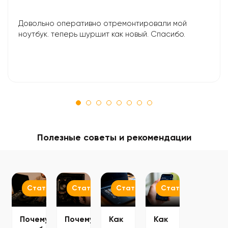
Довольно оперативно отремонтировали мой
ноутбук. теперь шуршит как новый. Спасибо.
Полезные советы и рекомендации
Статьи
Статьи
Статьи
Статьи
Почему
Почему
Как
Как