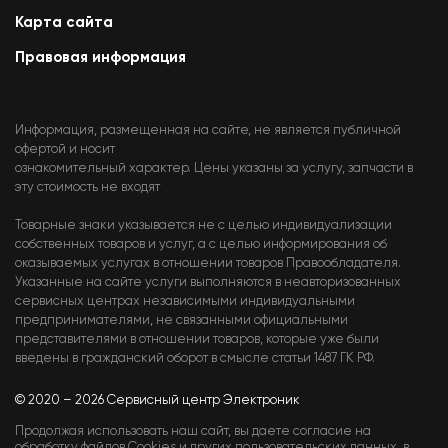
Карта сайта
Правовая информация
Информация, размещенная на сайте, не является публичной
офертой и носит
ознакомительный характер. Цены указаны за услугу, запчасти в
эту стоимость не входят
Товарные знаки указывается не с целью индивидуализации
собственных товаров и услуг, а с целью информирования об
оказываемых услугах в отношении товаров Правообладателя.
Указанные на сайте услуги выполняются в неавторизованных
сервисных центрах независимыми индивидуальными
предпринимателями, не связанными официальными
представителями в отношении товаров, которые уже были
введены в гражданский оборот в смысле статьи 1487 ГК РФ.
© 2020 – 2026 Сервисный центр Электроник
Продолжая использовать наш сайт, вы даете согласие на
обработку файлов Cookies и других пользовательских данных, в