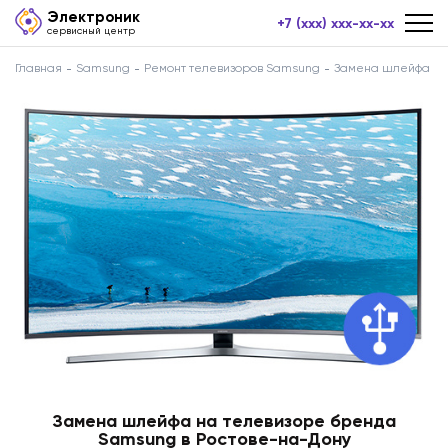
Электроник
+7 (xxx) xxx-xx-xx
сервисный центр
Главная
Samsung
Ремонт телевизоров Samsung
Замена шлейфа
Замена шлейфа на телевизоре бренда
Samsung в Ростове-на-Дону