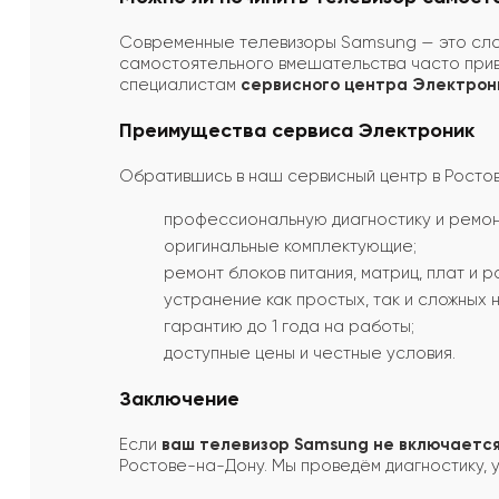
Современные телевизоры Samsung — это слож
самостоятельного вмешательства часто прив
специалистам
сервисного центра Электрон
Преимущества сервиса Электроник
Обратившись в наш сервисный центр в Ростов
профессиональную диагностику и ремон
оригинальные комплектующие;
ремонт блоков питания, матриц, плат и р
устранение как простых, так и сложных 
гарантию до 1 года на работы;
доступные цены и честные условия.
Заключение
Если
ваш телевизор Samsung не включается
Ростове-на-Дону. Мы проведём диагностику, 