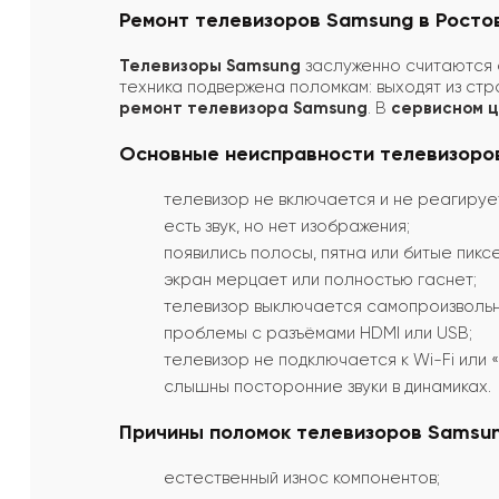
Ремонт телевизоров Samsung в Росто
Телевизоры Samsung
заслуженно считаются 
техника подвержена поломкам: выходят из стр
ремонт телевизора Samsung
. В
сервисном 
Основные неисправности телевизоро
телевизор не включается и не реагирует
есть звук, но нет изображения;
появились полосы, пятна или битые пикс
экран мерцает или полностью гаснет;
телевизор выключается самопроизвольн
проблемы с разъёмами HDMI или USB;
телевизор не подключается к Wi-Fi или «
слышны посторонние звуки в динамиках.
Причины поломок телевизоров Samsu
естественный износ компонентов;