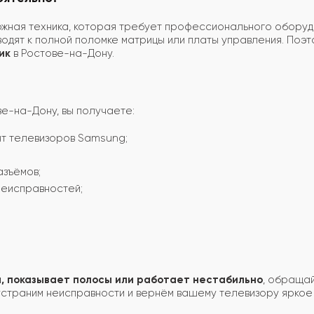
ная техника, которая требует профессионального оборудов
одят к полной поломке матрицы или платы управления. Поэт
ик
в Ростове-на-Дону.
е-на-Дону, вы получаете:
т телевизоров Samsung;
азъёмов;
неисправностей;
, показывает полосы или работает нестабильно
, обраща
устраним неисправности и вернём вашему телевизору яркое 