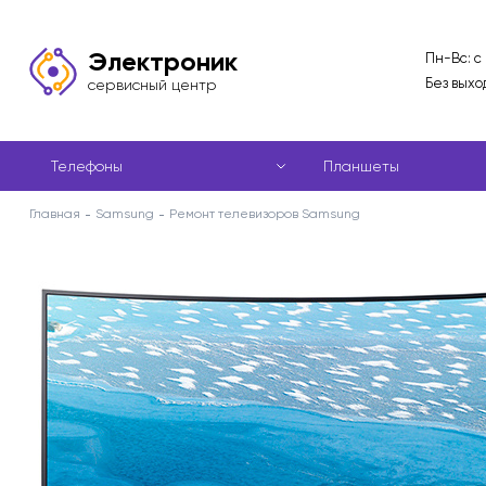
Электроник
Пн-Вс: с
Без выхо
сервисный центр
Телефоны
Планшеты
Главная
Samsung
Ремонт телевизоров Samsung