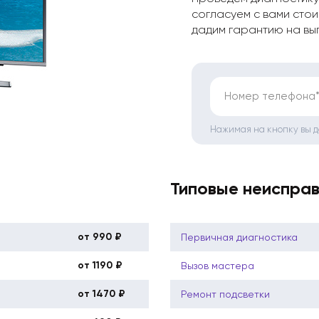
согласуем с вами стои
дадим гарантию на вы
Номер телефона
Нажимая на кнопку вы 
Типовые неиспра
от 990 ₽
Первичная диагностика
от 1190 ₽
Вызов мастера
от 1470 ₽
Ремонт подсветки