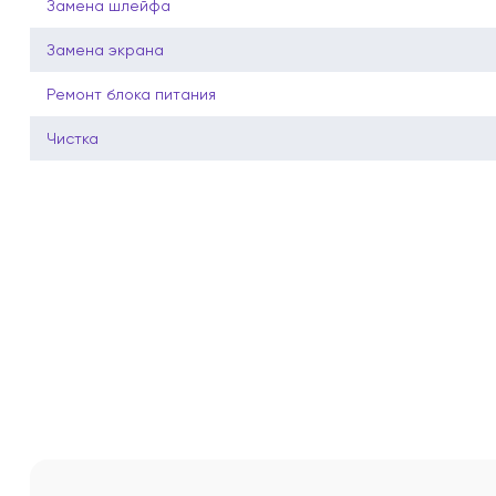
Замена шлейфа
Замена экрана
Ремонт блока питания
Чистка