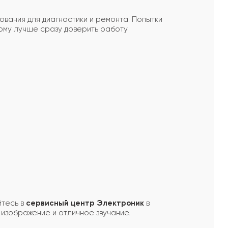
ания для диагностики и ремонта. Попытки
ому лучше сразу доверить работу
йтесь в
сервисный центр Электроник
в
изображение и отличное звучание.