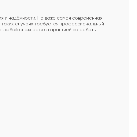
ия и надёжности. Но даже самая современная
. В таких случаях требуется профессиональный
 любой сложности с гарантией на работы.