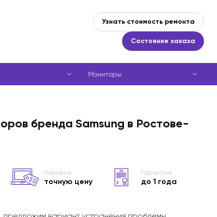
Узнать стоимость ремонта
Состояние заказа
Мониторы
зоров бренда Samsung в Ростове-
Назовем
Гарантия
точную цену
до 1 года
, предложим вариант устранения проблемы,