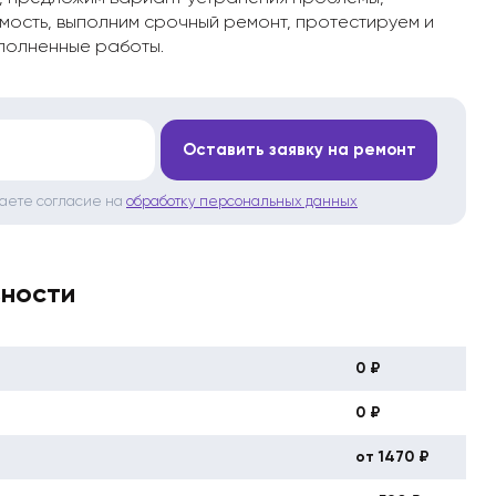
мость, выполним срочный ремонт, протестируем и
полненные работы.
*
Оставить заявку на ремонт
даете согласие на
обработку персональных данных
вности
0 ₽
0 ₽
от 1470 ₽