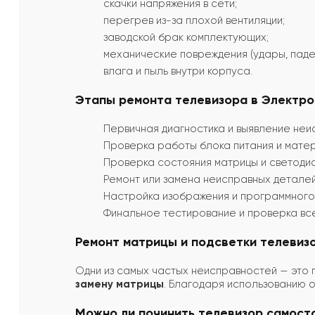
скачки напряжения в сети;
перегрев из-за плохой вентиляции;
заводской брак комплектующих;
механические повреждения (удары, паде
влага и пыль внутри корпуса.
Этапы ремонта телевизора в Электро
Первичная диагностика и выявление неи
Проверка работы блока питания и матер
Проверка состояния матрицы и светодио
Ремонт или замена неисправных деталей
Настройка изображения и программного
Финальное тестирование и проверка все
Ремонт матрицы и подсветки телевиз
Одни из самых частых неисправностей — это
замену матрицы
. Благодаря использованию 
Можно ли починить телевизор самост