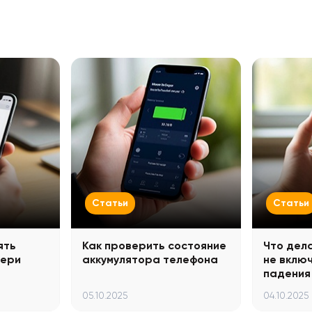
Статьи
Статьи
ять
Как проверить состояние
Что дел
тери
аккумулятора телефона
не вклю
падения
05.10.2025
04.10.2025