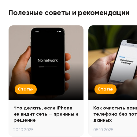
Полезные советы и рекомендации
Статьи
Статьи
Что делать, если iPhone
Как очистить пам
не видит сеть — причины и
телефона без по
решение
данных
20.10.2025
05.10.2025