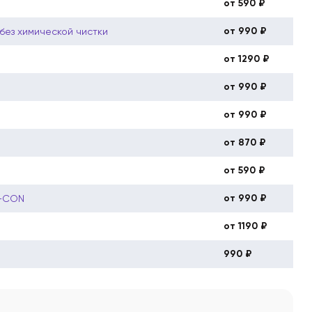
от 590 ₽
от 990 ₽
ез химической чистки
от 1290 ₽
от 990 ₽
от 990 ₽
от 870 ₽
от 590 ₽
от 990 ₽
T-CON
от 1190 ₽
990 ₽