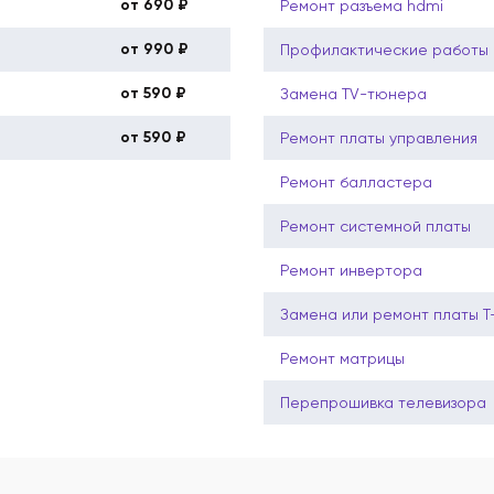
от 690 ₽
Ремонт разъема hdmi
от 990 ₽
Профилактические работы б
от 590 ₽
Замена TV-тюнера
от 590 ₽
Ремонт платы управления
Ремонт балластера
Ремонт системной платы
Ремонт инвертора
Замена или ремонт платы 
Ремонт матрицы
Перепрошивка телевизора