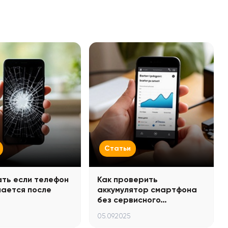
Статьи
ать если телефон
Как проверить
чается после
аккумулятор смартфона
без сервисного…
05.09.2025