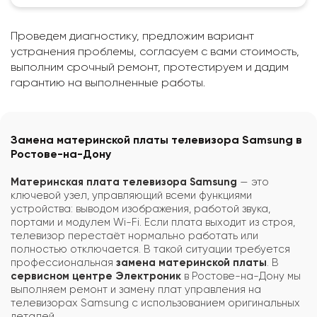
Проведем диагностику, предложим вариант
устранения проблемы, согласуем с вами стоимость,
выполним срочный ремонт, протестируем и дадим
гарантию на выполненные работы.
Замена материнской платы телевизора Samsung в
Ростове-на-Дону
Материнская плата телевизора Samsung
— это
ключевой узел, управляющий всеми функциями
устройства: выводом изображения, работой звука,
портами и модулем Wi-Fi. Если плата выходит из строя,
телевизор перестаёт нормально работать или
полностью отключается. В такой ситуации требуется
профессиональная
замена материнской платы
. В
сервисном центре Электроник
в Ростове-на-Дону мы
выполняем ремонт и замену плат управления на
телевизорах Samsung с использованием оригинальных
деталей.