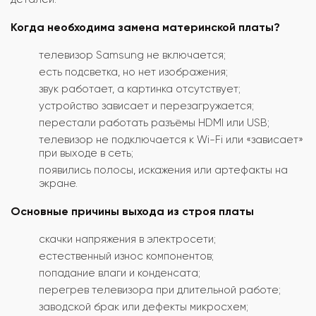
Когда необходима замена материнской платы?
телевизор Samsung не включается;
есть подсветка, но нет изображения;
звук работает, а картинка отсутствует;
устройство зависает и перезагружается;
перестали работать разъёмы HDMI или USB;
телевизор не подключается к Wi-Fi или «зависает»
при выходе в сеть;
появились полосы, искажения или артефакты на
экране.
Основные причины выхода из строя платы
скачки напряжения в электросети;
естественный износ компонентов;
попадание влаги и конденсата;
перегрев телевизора при длительной работе;
заводской брак или дефекты микросхем;