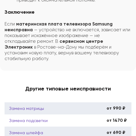
Заключение
Если
материнская плата телевизора Samsung
неисправна
— устройство не включается, зависает или
показывает искажённое изображение — не
откладывайте ремонт. В
сервисном центре
Электроник
в Ростове-на-Дону мы подберём и
установим новую плату, вернув вашему телевизору
стабильную работу.
Другие типовые неисправности
от 990 ₽
Замена матрицы
от 1470 ₽
Замена подсветки
от 690 ₽
Замена шлейфа