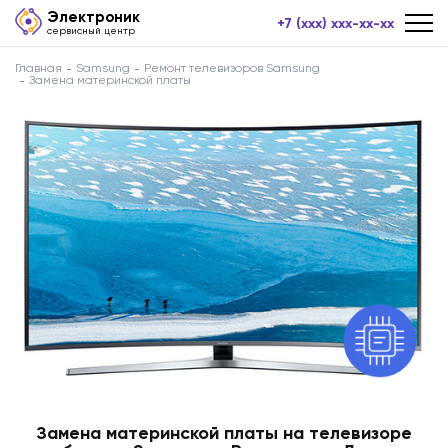
Электроник
+7 (xxx) xxx-xx-xx
сервисный центр
Главная
Samsung
Ремонт телевизоров Samsung
Замена материнской платы
Замена материнской платы на телевизоре