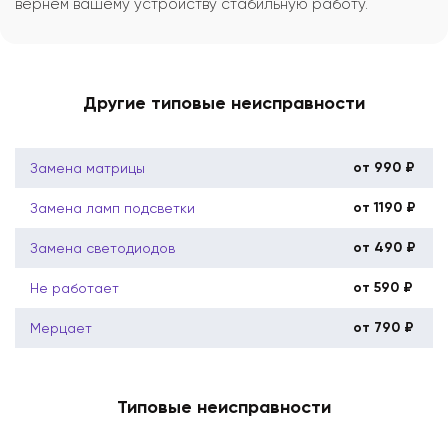
вернём вашему устройству стабильную работу.
Другие типовые неисправности
от 990 ₽
Замена матрицы
от 1190 ₽
Замена ламп подсветки
от 490 ₽
Замена светодиодов
от 590 ₽
Не работает
от 790 ₽
Мерцает
Типовые неисправности