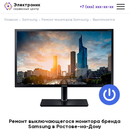
Электроник
+7 (xxx) xxx-xx-xx
сервисный центр
Главная
Samsung
Ремонт мониторов Samsung
Выключается
Ремонт выключающегося монитора бренда
Samsung в Ростове-на-Дону