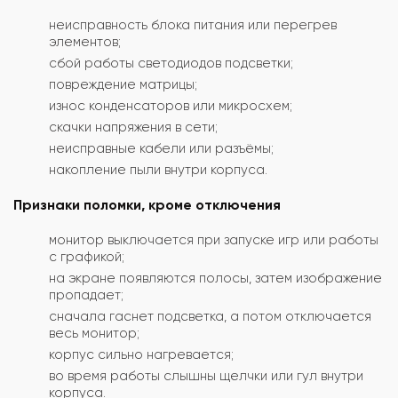
неисправность блока питания или перегрев
элементов;
сбой работы светодиодов подсветки;
повреждение матрицы;
износ конденсаторов или микросхем;
скачки напряжения в сети;
неисправные кабели или разъёмы;
накопление пыли внутри корпуса.
Признаки поломки, кроме отключения
монитор выключается при запуске игр или работы
с графикой;
на экране появляются полосы, затем изображение
пропадает;
сначала гаснет подсветка, а потом отключается
весь монитор;
корпус сильно нагревается;
во время работы слышны щелчки или гул внутри
корпуса.