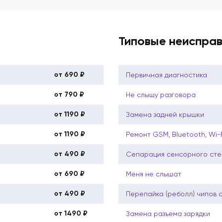
Типовые неиспра
от 690 ₽
Первичная диагностика
от 790 ₽
Не слышу разговора
от 1190 ₽
Замена задней крышки
от 1190 ₽
Ремонт GSM, Bluetooth, Wi-
от 490 ₽
Сепарация сенсорного сте
от 690 ₽
Меня не слышат
от 490 ₽
Перепайка (реболл) чипов 
от 1490 ₽
Замена разъема зарядки