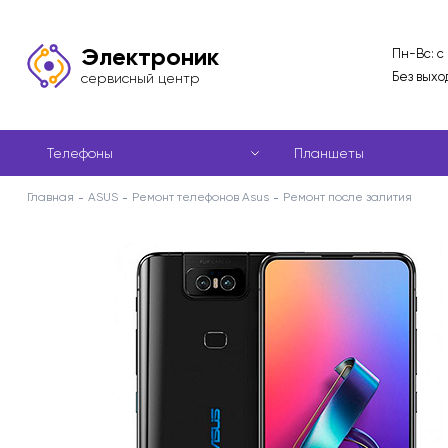
Электроник
Пн-Вс: с
Без выхо
сервисный центр
Телефоны
Планшеты
Главная
ASUS
Ремонт телефонов Asus
Ремонт после залития