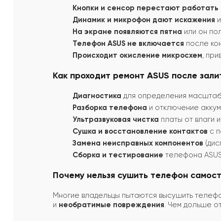
Кнопки и сенсор перестают работать
Динамик и микрофон дают искажения
и
На экране появляются пятна
или он по
Телефон ASUS не включается
после кон
Происходит окисление микросхем
, пр
Как проходит ремонт ASUS после зали
Диагностика
для определения масштаб
Разборка телефона
и отключение аккум
Ультразвуковая чистка
платы от влаги и
Сушка и восстановление контактов
с п
Замена неисправных компонентов
(дис
Сборка и тестирование
телефона ASUS
Почему нельзя сушить телефон самос
Многие владельцы пытаются высушить телефон
и
необратимые повреждения
. Чем дольше о