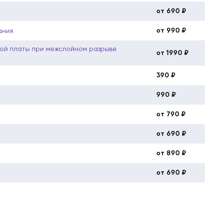
от 690 ₽
от 990 ₽
ания
ой платы при межслойном разрыве
от 1990 ₽
390 ₽
990 ₽
от 790 ₽
от 690 ₽
от 890 ₽
от 690 ₽