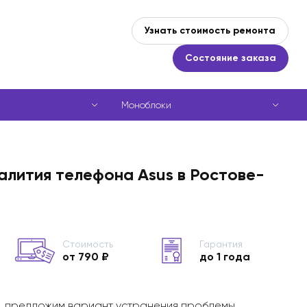
Узнать стоимость ремонта
Состояние заказа
Моноблоки
алития телефона Asus в Ростове-
Стоимость
Гарантия
от 790 ₽
до 1 года
, предложим вариант устранения проблемы,