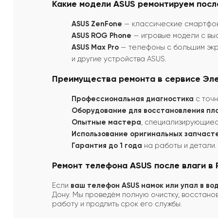
Какие модели ASUS ремонтируем посл
ASUS ZenFone
— классические смартфо
ASUS ROG Phone
— игровые модели с вы
ASUS Max Pro
— телефоны с большим экр
и другие устройства ASUS.
Преимущества ремонта в сервисе Эл
Профессиональная диагностика
с точн
Оборудование для восстановления пл
Опытные мастера
, специализирующиес
Использование оригинальных запчаст
Гарантия до 1 года
на работы и детали.
Ремонт телефона ASUS после влаги в
Если
ваш телефон ASUS намок или упал в во
Дону. Мы проведём полную очистку, восстано
работу и продлить срок его службы.