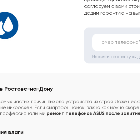
согласуем с вами стои
дадим гарантию на вы
Номер телефона
Нажимая на кнопку вы 
 в Ростове-на-Дону
самых частых причин выхода устройства из строя. Даже неск
ие микросхем. Если смартфон намок, важно как можно скоре
я профессиональный
ремонт телефонов ASUS после залити
ия влаги