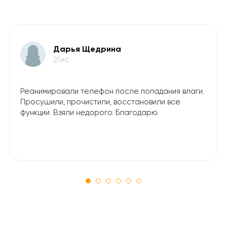
​Дарья Щедрина
2Гис
Реанимировали телефон после попадания влаги.
Просушили, прочистили, восстановили все
функции. Взяли недорого. Благодарю.