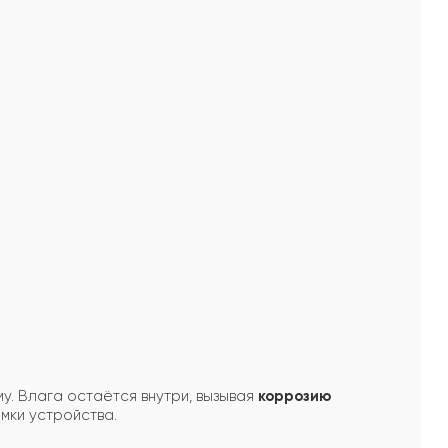
у. Влага остаётся внутри, вызывая
коррозию
мки устройства.