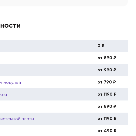
вности
0 ₽
от 890 ₽
от 990 ₽
от 790 ₽
Fi модулей
от 1190 ₽
кла
от 890 ₽
от 1190 ₽
системной платы
от 490 ₽