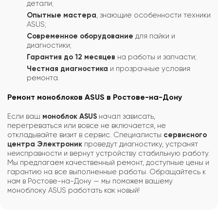
детали;
Опытные мастера
, знающие особенности техники
ASUS;
Современное оборудование
для пайки и
диагностики;
Гарантия до 12 месяцев
на работы и запчасти;
Честная диагностика
и прозрачные условия
ремонта.
Ремонт моноблоков ASUS в Ростове-на-Дону
Если ваш
моноблок ASUS
начал зависать,
перегреваться или вовсе не включается, не
откладывайте визит в сервис. Специалисты
сервисного
центра Электроник
проведут диагностику, устранят
неисправности и вернут устройству стабильную работу.
Мы предлагаем качественный ремонт, доступные цены и
гарантию на все выполненные работы. Обращайтесь к
нам в Ростове-на-Дону — мы поможем вашему
моноблоку ASUS работать как новый!