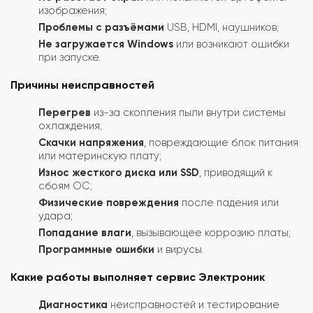
изображения;
Проблемы с разъёмами
USB, HDMI, наушников;
Не загружается Windows
или возникают ошибки
при запуске.
Причины неисправностей
Перегрев
из-за скопления пыли внутри системы
охлаждения;
Скачки напряжения
, повреждающие блок питания
или материнскую плату;
Износ жесткого диска или SSD
, приводящий к
сбоям ОС;
Физические повреждения
после падения или
удара;
Попадание влаги
, вызывающее коррозию платы;
Программные ошибки
и вирусы.
Какие работы выполняет сервис Электроник
Диагностика
неисправностей и тестирование