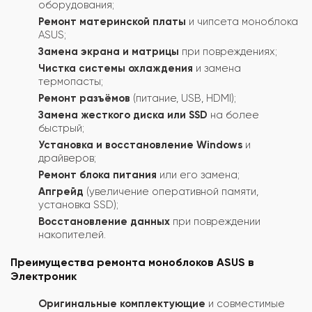
оборудования;
Ремонт материнской платы
и чипсета моноблока
ASUS;
Замена экрана и матрицы
при повреждениях;
Чистка системы охлаждения
и замена
термопасты;
Ремонт разъёмов
(питание, USB, HDMI);
Замена жесткого диска или SSD
на более
быстрый;
Установка и восстановление Windows
и
драйверов;
Ремонт блока питания
или его замена;
Апгрейд
(увеличение оперативной памяти,
установка SSD);
Восстановление данных
при повреждении
накопителей.
Преимущества ремонта моноблоков ASUS в
Электроник
Оригинальные комплектующие
и совместимые