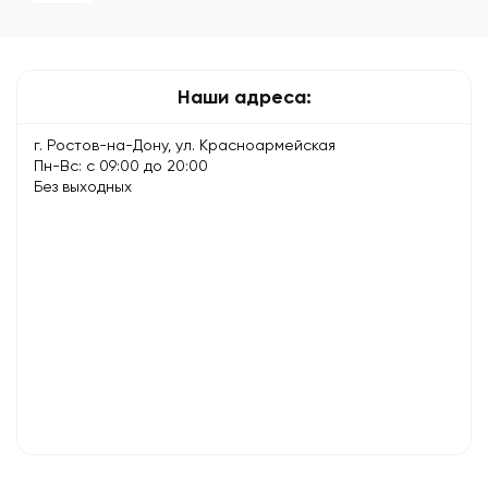
с
этим
делать
—
Наши адреса:
причины…
г. Ростов-на-Дону, ул. Красноармейская
Пн-Вс: с 09:00 до 20:00
Без выходных