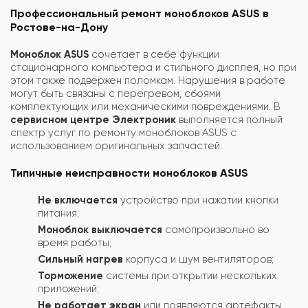
Профессиональный ремонт моноблоков ASUS в
Ростове-на-Дону
Моноблок ASUS
сочетает в себе функции
стационарного компьютера и стильного дисплея, но при
этом также подвержен поломкам. Нарушения в работе
могут быть связаны с перегревом, сбоями
комплектующих или механическими повреждениями. В
сервисном центре Электроник
выполняется полный
спектр услуг по ремонту моноблоков ASUS с
использованием оригинальных запчастей.
Типичные неисправности моноблоков ASUS
Не включается
устройство при нажатии кнопки
питания;
Моноблок выключается
самопроизвольно во
время работы;
Сильный нагрев
корпуса и шум вентиляторов;
Торможение
системы при открытии нескольких
приложений;
Не работает экран
или появляются артефакты