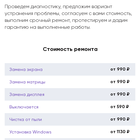
Проведем диагностику, предложим вариант
устранения проблемы, согласуем с вами стоимость,
выполним срочный ремонт, протестируем и дадим
гарантию на выполненные работы.
Стоимость ремонта
от 990 ₽
Замена экрана
от 990 ₽
Замена матрицы
от 990 ₽
Замена дисплея
от 590 ₽
Выключается
от 990 ₽
Чистка от пыли
от 1130 ₽
Установка Windows