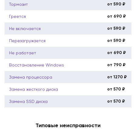
от 590 ₽
Тормозит
от 690 ₽
Греется
от 590 ₽
Не включается
от 590 ₽
Перезагружается
от 690 ₽
Не работает
от 790 ₽
Восстановление Windows
от 1270 ₽
Замена процессора
от 570 ₽
Замена жесткого диска
от 570 ₽
Замена SSD диска
Типовые неисправности