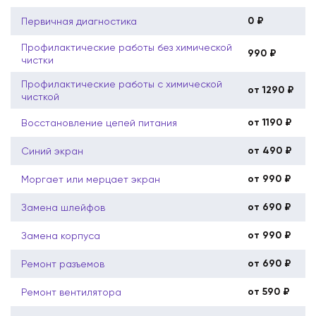
0 ₽
Первичная диагностика
Профилактические работы без химической
990 ₽
чистки
Профилактические работы с химической
от 1290 ₽
чисткой
от 1190 ₽
Восстановление цепей питания
от 490 ₽
Синий экран
от 990 ₽
Моргает или мерцает экран
от 690 ₽
Замена шлейфов
от 990 ₽
Замена корпуса
от 690 ₽
Ремонт разъемов
от 590 ₽
Ремонт вентилятора