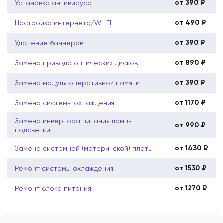
от 390 ₽
Установка антивируса
от 490 ₽
Настройка интернета/WI-FI
от 390 ₽
Удаление баннеров
от 890 ₽
Замена привода оптических дисков
от 390 ₽
Замена модуля оперативной памяти
от 1170 ₽
Замена системы охлаждения
Замена инвертора питания лампы
от 990 ₽
подсветки
от 1430 ₽
Замена системной (материнской) платы
от 1530 ₽
Ремонт системы охлаждения
от 1270 ₽
Ремонт блока питания