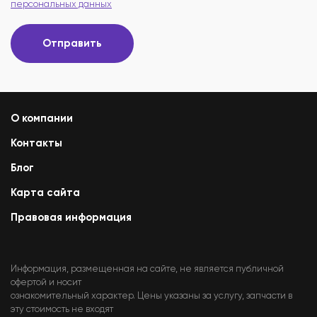
персональных данных
Отправить
О компании
Контакты
Блог
Карта сайта
Правовая информация
Информация, размещенная на сайте, не является публичной
офертой и носит
ознакомительный характер. Цены указаны за услугу, запчасти в
эту стоимость не входят