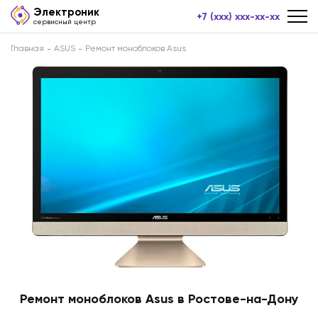
Электроник
+7 (xxx) xxx-xx-xx
сервисный центр
Главная
ASUS
Ремонт моноблоков Asus
Ремонт моноблоков Asus в Ростове-на-Дону