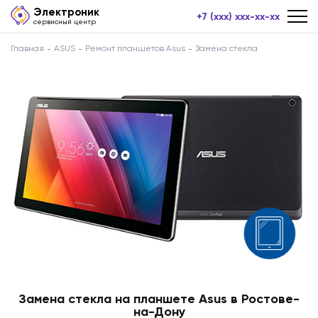
Электроник
+7 (xxx) xxx-xx-xx
сервисный центр
Главная
ASUS
Ремонт планшетов Asus
Замена стекла
Замена стекла на планшете Asus в Ростове-
на-Дону