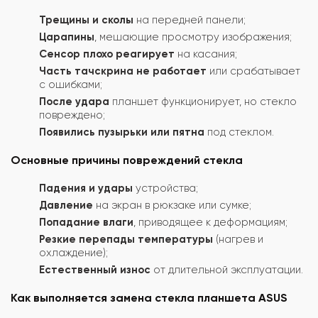
Трещины и сколы
на передней панели;
Царапины
, мешающие просмотру изображения;
Сенсор плохо реагирует
на касания;
Часть тачскрина не работает
или срабатывает
с ошибками;
После удара
планшет функционирует, но стекло
повреждено;
Появились пузырьки или пятна
под стеклом.
Основные причины повреждений стекла
Падения и удары
устройства;
Давление
на экран в рюкзаке или сумке;
Попадание влаги
, приводящее к деформациям;
Резкие перепады температуры
(нагрев и
охлаждение);
Естественный износ
от длительной эксплуатации.
Как выполняется замена стекла планшета ASUS