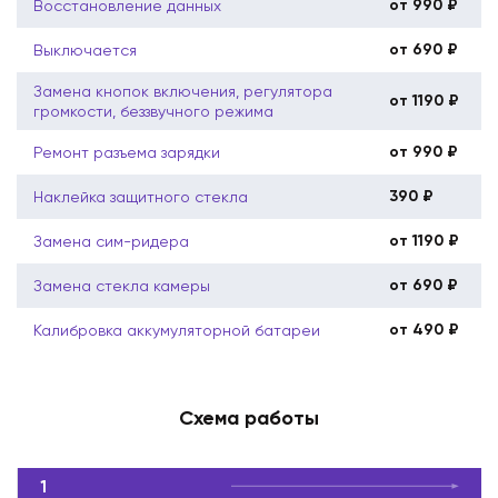
от 990 ₽
Восстановление данных
от 690 ₽
Выключается
Замена кнопок включения, регулятора
от 1190 ₽
громкости, беззвучного режима
от 990 ₽
Ремонт разъема зарядки
390 ₽
Наклейка защитного стекла
от 1190 ₽
Замена сим-ридера
от 690 ₽
Замена стекла камеры
от 490 ₽
Калибровка аккумуляторной батареи
Схема работы
1