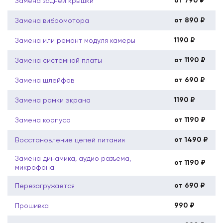
от 790 ₽
Замена задней крышки
от 890 ₽
Замена вибромотора
1190 ₽
Замена или ремонт модуля камеры
от 1190 ₽
Замена системной платы
от 690 ₽
Замена шлейфов
1190 ₽
Замена рамки экрана
от 1190 ₽
Замена корпуса
от 1490 ₽
Восстановление цепей питания
Замена динамика, аудио разъема,
от 1190 ₽
микрофона
от 690 ₽
Перезагружается
990 ₽
Прошивка