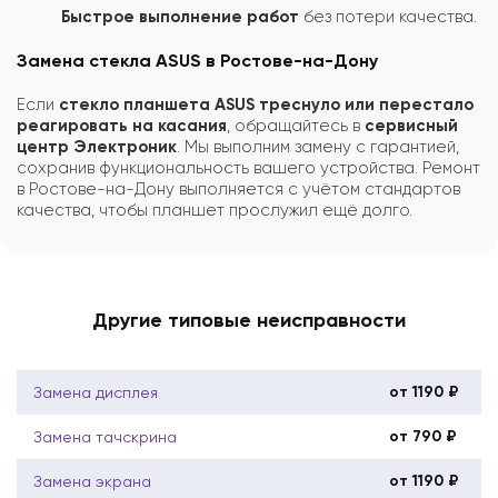
Быстрое выполнение работ
без потери качества.
Замена стекла ASUS в Ростове-на-Дону
Если
стекло планшета ASUS треснуло или перестало
реагировать на касания
, обращайтесь в
сервисный
центр Электроник
. Мы выполним замену с гарантией,
сохранив функциональность вашего устройства. Ремонт
в Ростове-на-Дону выполняется с учётом стандартов
качества, чтобы планшет прослужил ещё долго.
Другие типовые неисправности
от 1190 ₽
Замена дисплея
от 790 ₽
Замена тачскрина
от 1190 ₽
Замена экрана