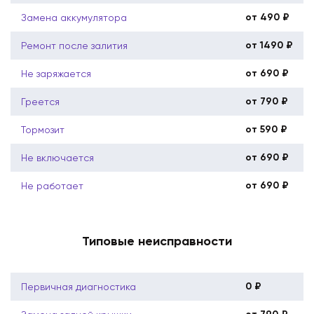
от 490 ₽
Замена аккумулятора
от 1490 ₽
Ремонт после залития
от 690 ₽
Не заряжается
от 790 ₽
Греется
от 590 ₽
Тормозит
от 690 ₽
Не включается
от 690 ₽
Не работает
Типовые неисправности
0 ₽
Первичная диагностика