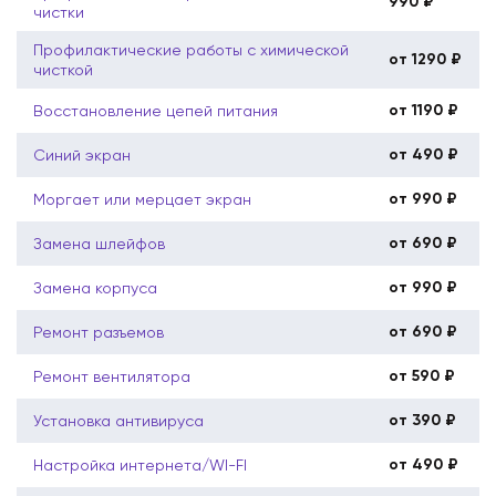
990 ₽
чистки
Профилактические работы с химической
от 1290 ₽
чисткой
от 1190 ₽
Восстановление цепей питания
от 490 ₽
Синий экран
от 990 ₽
Моргает или мерцает экран
от 690 ₽
Замена шлейфов
от 990 ₽
Замена корпуса
от 690 ₽
Ремонт разъемов
от 590 ₽
Ремонт вентилятора
от 390 ₽
Установка антивируса
от 490 ₽
Настройка интернета/WI-FI