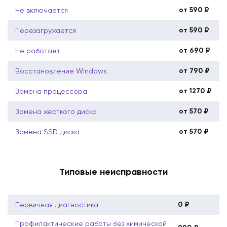
от 590 ₽
Не включается
от 590 ₽
Перезагружается
от 690 ₽
Не работает
от 790 ₽
Восстановление Windows
от 1270 ₽
Замена процессора
от 570 ₽
Замена жесткого диска
от 570 ₽
Замена SSD диска
Типовые неисправности
0 ₽
Первичная диагностика
Профилактические работы без химической