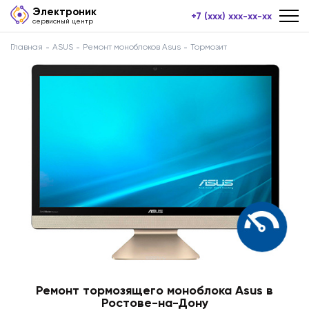
Электроник
+7 (xxx) xxx-xx-xx
сервисный центр
Главная
ASUS
Ремонт моноблоков Asus
Тормозит
Ремонт тормозящего моноблока Asus в
Ростове-на-Дону