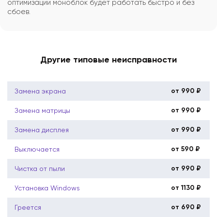
оптимизации моноблок будет работать быстро и без
сбоев.
Другие типовые неисправности
от 990 ₽
Замена экрана
от 990 ₽
Замена матрицы
от 990 ₽
Замена дисплея
от 590 ₽
Выключается
от 990 ₽
Чистка от пыли
от 1130 ₽
Установка Windows
от 690 ₽
Греется