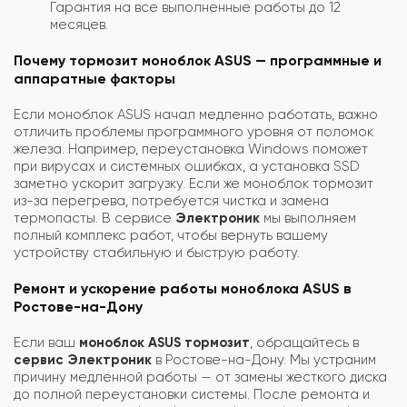
Гарантия на все выполненные работы до 12
месяцев.
Почему тормозит моноблок ASUS — программные и
аппаратные факторы
Если моноблок ASUS начал медленно работать, важно
отличить проблемы программного уровня от поломок
железа. Например, переустановка Windows поможет
при вирусах и системных ошибках, а установка SSD
заметно ускорит загрузку. Если же моноблок тормозит
из-за перегрева, потребуется чистка и замена
термопасты. В сервисе
Электроник
мы выполняем
полный комплекс работ, чтобы вернуть вашему
устройству стабильную и быструю работу.
Ремонт и ускорение работы моноблока ASUS в
Ростове-на-Дону
Если ваш
моноблок ASUS тормозит
, обращайтесь в
сервис Электроник
в Ростове-на-Дону. Мы устраним
причину медленной работы — от замены жесткого диска
до полной переустановки системы. После ремонта и