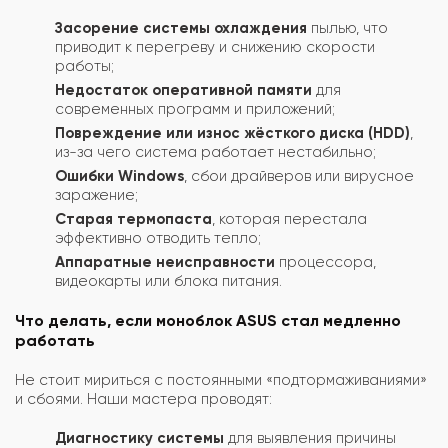
Засорение системы охлаждения
пылью, что
приводит к перегреву и снижению скорости
работы;
Недостаток оперативной памяти
для
современных программ и приложений;
Повреждение или износ жёсткого диска (HDD)
,
из-за чего система работает нестабильно;
Ошибки Windows
, сбои драйверов или вирусное
заражение;
Старая термопаста
, которая перестала
эффективно отводить тепло;
Аппаратные неисправности
процессора,
видеокарты или блока питания.
Что делать, если моноблок ASUS стал медленно
работать
Не стоит мириться с постоянными «подтормаживаниями»
и сбоями. Наши мастера проводят:
Диагностику системы
для выявления причины