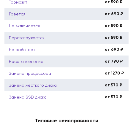
от 590 ₽
Тормозит
от 690 ₽
Греется
от 590 ₽
Не включается
от 590 ₽
Перезагружается
от 690 ₽
Не работает
от 790 ₽
Восстановление
от 1270 ₽
Замена процессора
от 570 ₽
Замена жесткого диска
от 570 ₽
Замена SSD диска
Типовые неисправности