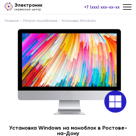
Электроник
+7 (xxx) xxx-xx-xx
сервисный центр
Главная
Ремонт моноблоков
Установка Windows
Установка Windows на моноблок в Ростове-
на-Дону