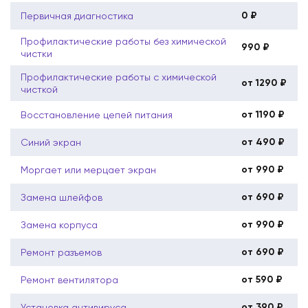
0 ₽
Первичная диагностика
Профилактические работы без химической
990 ₽
чистки
Профилактические работы с химической
от 1290 ₽
чисткой
от 1190 ₽
Восстановление цепей питания
от 490 ₽
Синий экран
от 990 ₽
Моргает или мерцает экран
от 690 ₽
Замена шлейфов
от 990 ₽
Замена корпуса
от 690 ₽
Ремонт разъемов
от 590 ₽
Ремонт вентилятора
от 390 ₽
Установка антивируса