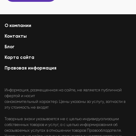
О компании
Контакты
Блог
Карта сайта
Правовая информация
Информация, размещенная на сайте, не является публичной
офертой и носит
ознакомительный характер. Цены указаны за услугу, запчасти в
эту стоимость не входят
Товарные знаки указывается не с целью индивидуализации
собственных товаров и услуг, а с целью информирования об
оказываемых услугах в отношении товаров Правообладателя.