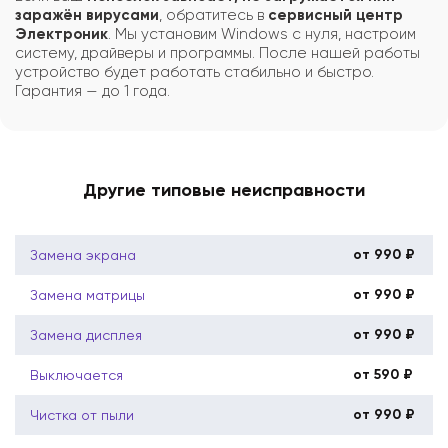
заражён вирусами
, обратитесь в
сервисный центр
Электроник
. Мы установим Windows с нуля, настроим
систему, драйверы и программы. После нашей работы
устройство будет работать стабильно и быстро.
Гарантия — до 1 года.
Другие типовые неисправности
от 990 ₽
Замена экрана
от 990 ₽
Замена матрицы
от 990 ₽
Замена дисплея
от 590 ₽
Выключается
от 990 ₽
Чистка от пыли