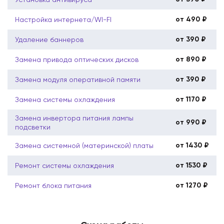
от 490 ₽
Настройка интернета/WI-FI
от 390 ₽
Удаление баннеров
от 890 ₽
Замена привода оптических дисков
от 390 ₽
Замена модуля оперативной памяти
от 1170 ₽
Замена системы охлаждения
Замена инвертора питания лампы
от 990 ₽
подсветки
от 1430 ₽
Замена системной (материнской) платы
от 1530 ₽
Ремонт системы охлаждения
от 1270 ₽
Ремонт блока питания