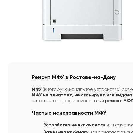
Ремонт МФУ в Ростове-на-Дону
МФУ
(многофункциональное устройство) совме
МФУ не печатает, не сканирует или выдает
выполняется профессиональный
ремонт МФУ
Частые неисправности МФУ
Устройство не включается
или самопро
Зажёвывает бумагу
или печатает с иск