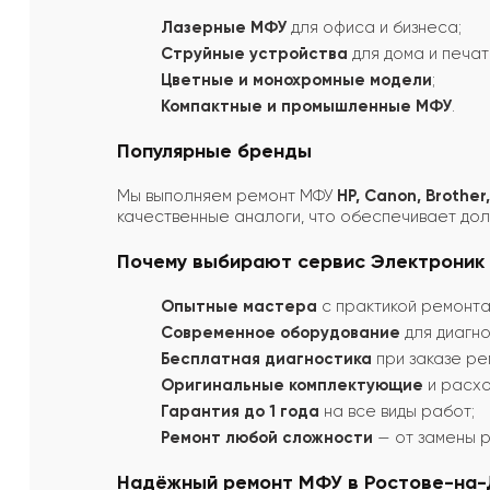
Лазерные МФУ
для офиса и бизнеса;
Струйные устройства
для дома и печат
Цветные и монохромные модели
;
Компактные и промышленные МФУ
.
Популярные бренды
Мы выполняем ремонт МФУ
HP, Canon, Brother
качественные аналоги, что обеспечивает дол
Почему выбирают сервис Электроник
Опытные мастера
с практикой ремонта
Современное оборудование
для диагно
Бесплатная диагностика
при заказе ре
Оригинальные комплектующие
и расхо
Гарантия до 1 года
на все виды работ;
Ремонт любой сложности
— от замены р
Надёжный ремонт МФУ в Ростове-на-