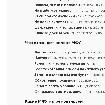
Полосы, пятна и пробелы
на печатных д
Не работает сканер
или появляются ош
Сбой при копировании
или искажённое 
Не подключается
к компьютеру или сети
Шум, скрип или запах гари
при работе;
Ошибка драйверов
или сбой прошивки.
Что включает ремонт МФУ
Диагностика
электроники, механики и 
Чистка
оптической системы и печатного
Ремонт или замена блока питания
;
Восстановление работы печатного уз
Замена роликов подачи бумаги
и картр
Обновление прошивки
и драйверов;
Ремонт платы управления
и дисплея;
Финальное тестирование
печати, скан
Какие МФУ мы ремонтируем