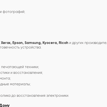
и фотографий;
, Xerox, Epson, Samsung, Kyocera, Ricoh
и других производите
говечность устройства.
 печатающей техники;
стики и восстановления;
монта;
дные материалы;
олика до восстановления электроники.
Дону