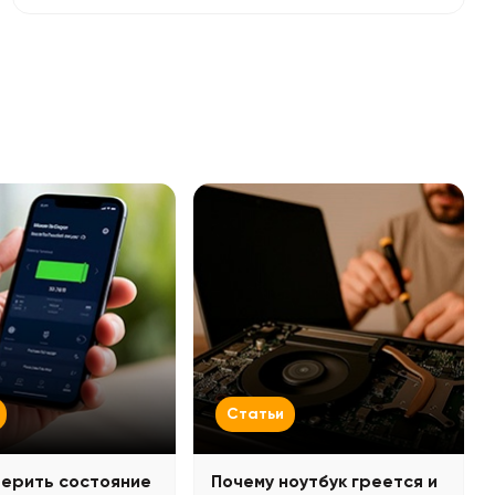
Статьи
верить состояние
Почему ноутбук греется и