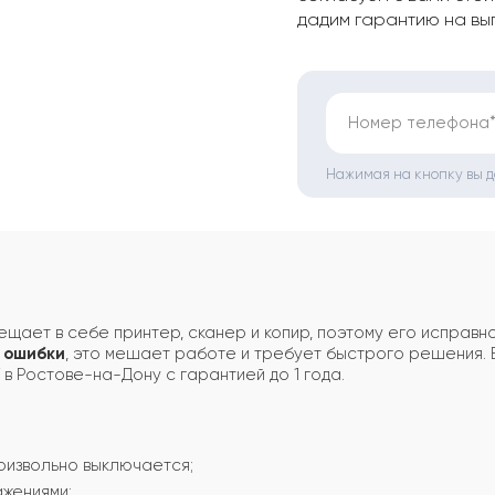
дадим гарантию на вы
Номер телефона
Нажимая на кнопку вы 
щает в себе принтер, сканер и копир, поэтому его исправно
 ошибки
, это мешает работе и требует быстрого решения.
в Ростове-на-Дону с гарантией до 1 года.
извольно выключается;
ажениями;