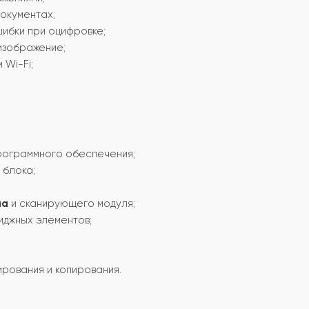
окументах;
ибки при оцифровке;
изображение;
 Wi-Fi;
программного обеспечения;
 блока;
ла
и сканирующего модуля;
иджных элементов;
ирования и копирования.