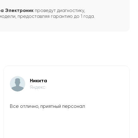
ра Электроник
проведут диагностику,
одели, предоставляя гарантию до 1 года.
Никита
Яндекс
Все отлично, приятный персонал