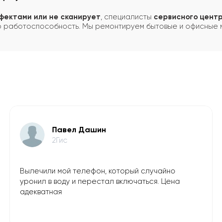
фектами или не сканирует
, специалисты
сервисного цент
ю работоспособность. Мы ремонтируем бытовые и офисные м
​Павел Дашин
2Гис
Вылечили мой телефон, который случайно
уронил в воду и перестал включаться. Цена
адекватная