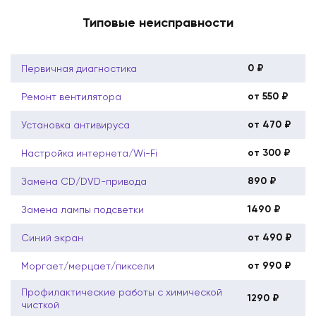
Типовые неисправности
0 ₽
Первичная диагностика
от 550 ₽
Ремонт вентилятора
от 470 ₽
Установка антивируса
от 300 ₽
Настройка интернета/Wi-Fi
890 ₽
Замена CD/DVD-привода
1490 ₽
Замена лампы подсветки
от 490 ₽
Синий экран
от 990 ₽
Моргает/мерцает/пиксели
Профилактические работы с химической
1290 ₽
чисткой