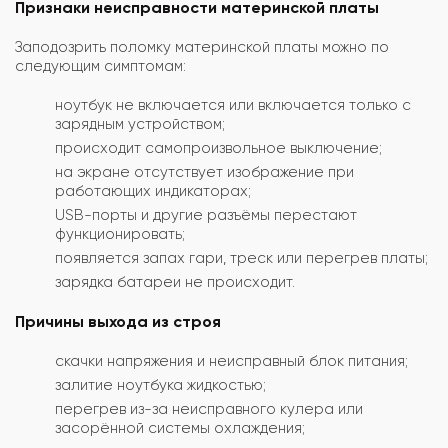
Признаки неисправности материнской платы
Заподозрить поломку материнской платы можно по
следующим симптомам:
ноутбук не включается или включается только с
зарядным устройством;
происходит самопроизвольное выключение;
на экране отсутствует изображение при
работающих индикаторах;
USB-порты и другие разъёмы перестают
функционировать;
появляется запах гари, треск или перегрев платы;
зарядка батареи не происходит.
Причины выхода из строя
скачки напряжения и неисправный блок питания;
залитие ноутбука жидкостью;
перегрев из-за неисправного кулера или
засорённой системы охлаждения;