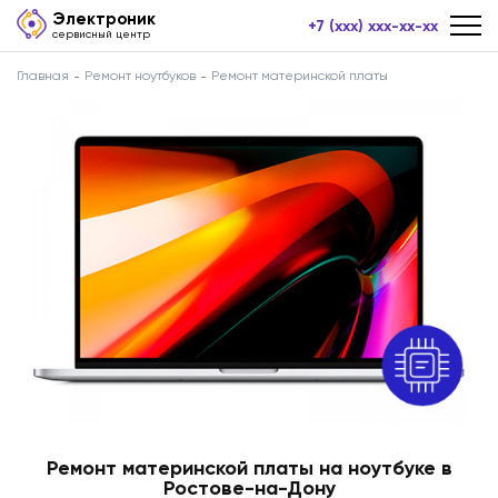
Электроник
+7 (xxx) xxx-xx-xx
сервисный центр
Главная
Ремонт ноутбуков
Ремонт материнской платы
Ремонт материнской платы на ноутбуке в
Ростове-на-Дону