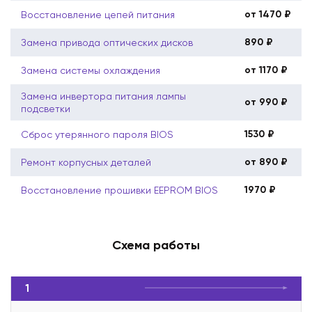
от 1470 ₽
Восстановление цепей питания
890 ₽
Замена привода оптических дисков
от 1170 ₽
Замена системы охлаждения
Замена инвертора питания лампы
от 990 ₽
подсветки
1530 ₽
Сброс утерянного пароля BIOS
от 890 ₽
Ремонт корпусных деталей
1970 ₽
Восстановление прошивки EEPROM BIOS
Схема работы
1