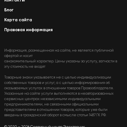
Контакты
Блог
Карта сайта
Правовая информация
Информация, размещенная на сайте, не является публичной
офертой и носит
ознакомительный характер. Цены указаны за услугу, запчасти в
эту стоимость не входят
Товарные знаки указывается не с целью индивидуализации
собственных товаров и услуг, а с целью информирования об
оказываемых услугах в отношении товаров Правообладателя.
Указанные на сайте услуги выполняются в неавторизованных
сервисных центрах независимыми индивидуальными
предпринимателями, не связанными официальными
представителями в отношении товаров, которые уже были
введены в гражданский оборот в смысле статьи 1487 ГК РФ.
© 2020 – 2026 Сервисный центр Электроник