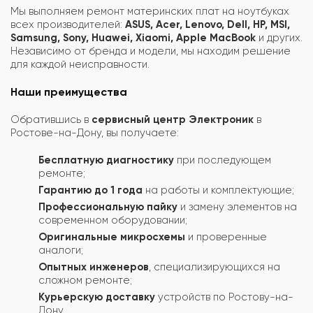
Мы выполняем ремонт материнских плат на ноутбуках
всех производителей:
ASUS, Acer, Lenovo, Dell, HP, MSI,
Samsung, Sony, Huawei, Xiaomi, Apple MacBook
и других.
Независимо от бренда и модели, мы находим решение
для каждой неисправности.
Наши преимущества
Обратившись в
сервисный центр Электроник
в
Ростове-на-Дону, вы получаете:
Бесплатную диагностику
при последующем
ремонте;
Гарантию до 1 года
на работы и комплектующие;
Профессиональную пайку
и замену элементов на
современном оборудовании;
Оригинальные микросхемы
и проверенные
аналоги;
Опытных инженеров
, специализирующихся на
сложном ремонте;
Курьерскую доставку
устройств по Ростову-на-
Дону.