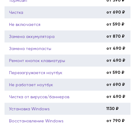
от 390 ₽
Тормозит
от 690 ₽
Чистка
от 590 ₽
Не включается
от 870 ₽
Замена аккумулятора
от 490 ₽
Замена термопасты
от 490 ₽
Ремонт кнопок клавиатуры
от 590 ₽
Перезагружается ноутбук
от 690 ₽
Не работает ноутбук
от 490 ₽
Чистка от вирусов/баннеров
1130 ₽
Установка Windows
от 790 ₽
Восстановление Windows