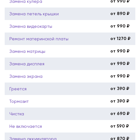
от 990 ₽
Замена кулера
от 890 ₽
Замена петель крышки
от 990 ₽
Замена видеокарты
от 1270 ₽
Ремонт материнской платы
от 990 ₽
Замена матрицы
от 990 ₽
Замена дисплея
от 990 ₽
Замена экрана
от 390 ₽
Греется
от 390 ₽
Тормозит
от 690 ₽
Чистка
от 590 ₽
Не включается
от 870 ₽
Замена аккумулятора