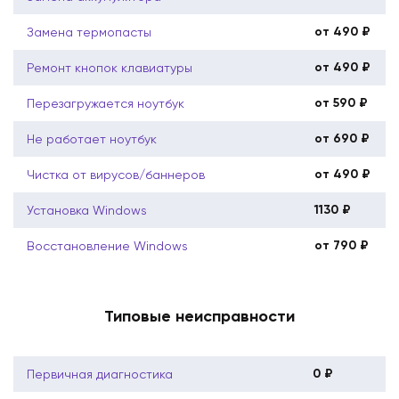
от 490 ₽
Замена термопасты
от 490 ₽
Ремонт кнопок клавиатуры
от 590 ₽
Перезагружается ноутбук
от 690 ₽
Не работает ноутбук
от 490 ₽
Чистка от вирусов/баннеров
1130 ₽
Установка Windows
от 790 ₽
Восстановление Windows
Типовые неисправности
0 ₽
Первичная диагностика