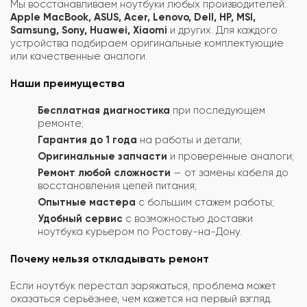
Мы восстанавливаем ноутбуки любых производителей:
Apple MacBook, ASUS, Acer, Lenovo, Dell, HP, MSI,
Samsung, Sony, Huawei, Xiaomi
и других. Для каждого
устройства подбираем оригинальные комплектующие
или качественные аналоги.
Наши преимущества
Бесплатная диагностика
при последующем
ремонте;
Гарантия до 1 года
на работы и детали;
Оригинальные запчасти
и проверенные аналоги;
Ремонт любой сложности
— от замены кабеля до
восстановления цепей питания;
Опытные мастера
с большим стажем работы;
Удобный сервис
с возможностью доставки
ноутбука курьером по Ростову-на-Дону.
Почему нельзя откладывать ремонт
Если ноутбук перестал заряжаться, проблема может
оказаться серьёзнее, чем кажется на первый взгляд.