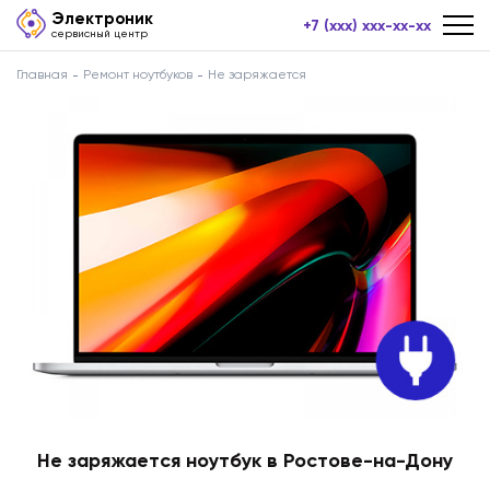
Электроник
+7 (xxx) xxx-xx-xx
сервисный центр
Главная
Ремонт ноутбуков
Не заряжается
Не заряжается ноутбук в Ростове-на-Дону