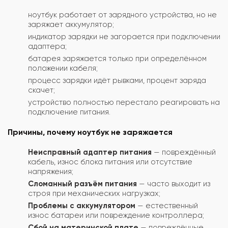
ноутбук работает от зарядного устройства, но не
заряжает аккумулятор;
индикатор зарядки не загорается при подключении
адаптера;
батарея заряжается только при определённом
положении кабеля;
процесс зарядки идёт рывками, процент заряда
скачет;
устройство полностью перестало реагировать на
подключение питания.
Причины, почему ноутбук не заряжается
Неисправный адаптер питания
— повреждённый
кабель, износ блока питания или отсутствие
напряжения;
Сломанный разъём питания
— часто выходит из
строя при механических нагрузках;
Проблемы с аккумулятором
— естественный
износ батареи или повреждение контроллера;
Сбой на материнской плате
— повреждённые