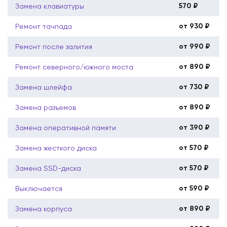
570 ₽
Замена клавиатуры
от 930 ₽
Ремонт тачпада
от 990 ₽
Ремонт после залития
от 890 ₽
Ремонт северного/южного моста
от 730 ₽
Замена шлейфа
от 890 ₽
Замена разъемов
от 390 ₽
Замена оперативной памяти
от 570 ₽
Замена жесткого диска
от 570 ₽
Замена SSD-диска
от 590 ₽
Выключается
от 890 ₽
Замена корпуса