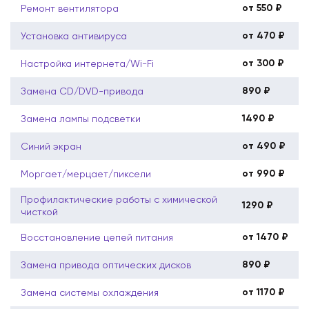
от 550 ₽
Ремонт вентилятора
от 470 ₽
Установка антивируса
от 300 ₽
Настройка интернета/Wi-Fi
890 ₽
Замена CD/DVD-привода
1490 ₽
Замена лампы подсветки
от 490 ₽
Синий экран
от 990 ₽
Моргает/мерцает/пиксели
Профилактические работы с химической
1290 ₽
чисткой
от 1470 ₽
Восстановление цепей питания
890 ₽
Замена привода оптических дисков
от 1170 ₽
Замена системы охлаждения