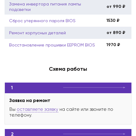
Замена инвертора питания лампы
от 990 ₽
подсветки
1530 ₽
Сброс утерянного пароля BIOS
от 890 ₽
Ремонт корпусных деталей
1970 ₽
Восстановление прошивки EEPROM BIOS
Схема работы
1
Заявка на ремонт
Вы
оставляете заявку
на сайте или звоните по
телефону.
2