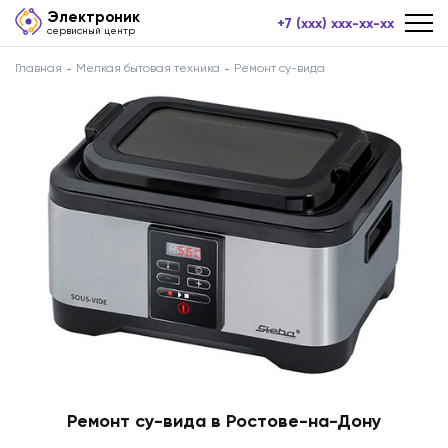
Электроник
+7 (xxx) xxx-xx-xx
сервисный центр
Главная
Мелкая бытовая техника
Ремонт су-вида
Ремонт су-вида в Ростове-на-Дону