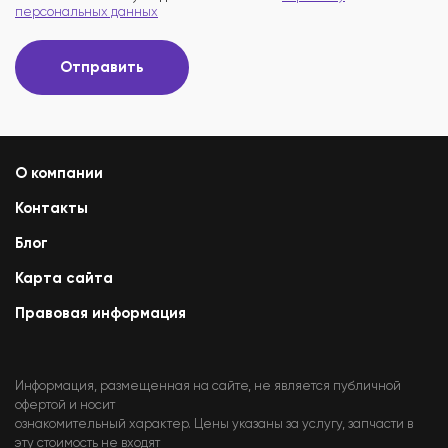
персональных данных
Отправить
О компании
Контакты
Блог
Карта сайта
Правовая информация
Информация, размещенная на сайте, не является публичной
офертой и носит
ознакомительный характер. Цены указаны за услугу, запчасти в
эту стоимость не входят