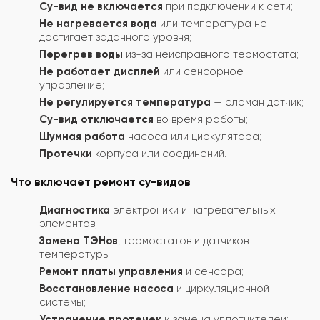
Су-вид не включается
при подключении к сети;
Не нагревается вода
или температура не
достигает заданного уровня;
Перегрев воды
из-за неисправного термостата;
Не работает дисплей
или сенсорное
управление;
Не регулируется температура
— сломан датчик;
Су-вид отключается
во время работы;
Шумная работа
насоса или циркулятора;
Протечки
корпуса или соединений.
Что включает ремонт су-видов
Диагностика
электроники и нагревательных
элементов;
Замена ТЭНов
, термостатов и датчиков
температуры;
Ремонт платы управления
и сенсора;
Восстановление насоса
и циркуляционной
системы;
Устранение протечек
и замена уплотнителей;