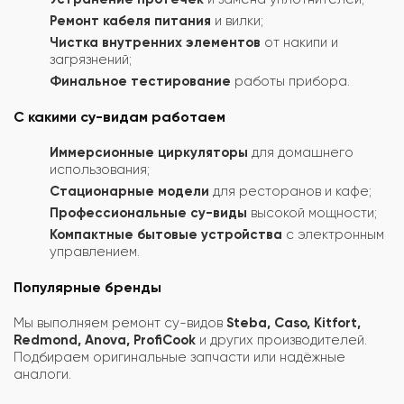
Ремонт кабеля питания
и вилки;
Чистка внутренних элементов
от накипи и
загрязнений;
Финальное тестирование
работы прибора.
С какими су-видам работаем
Иммерсионные циркуляторы
для домашнего
использования;
Стационарные модели
для ресторанов и кафе;
Профессиональные су-виды
высокой мощности;
Компактные бытовые устройства
с электронным
управлением.
Популярные бренды
Мы выполняем ремонт су-видов
Steba, Caso, Kitfort,
Redmond, Anova, ProfiCook
и других производителей.
Подбираем оригинальные запчасти или надёжные
аналоги.