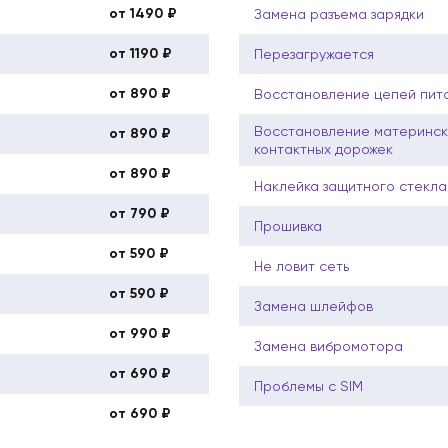
от 1490 ₽
Замена разъема зарядки
от 1190 ₽
Перезагружается
от 890 ₽
Восстановление цепей пит
Восстановление материнск
от 890 ₽
контактных дорожек
от 890 ₽
Наклейка защитного стекла
от 790 ₽
Прошивка
от 590 ₽
Не ловит сеть
от 590 ₽
Замена шлейфов
от 990 ₽
Замена вибромотора
от 690 ₽
Проблемы с SIM
от 690 ₽