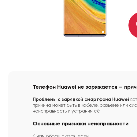
Телефон Huawei не заряжается — прич
Проблемы с зарядкой смартфона Huawei
вст
причина может быть в кабеле, разъёме или си
неисправность и устраним её.
Основные признаки неисправности
К нам обращаются, если: