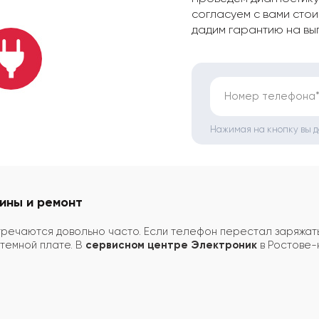
согласуем с вами стои
дадим гарантию на вы
Номер телефона
Нажимая на кнопку вы 
ины и ремонт
речаются довольно часто. Если телефон перестал заряжатьс
стемной плате. В
сервисном центре Электроник
в Ростове-