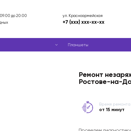
ул. Красноармейская
 09:00 до 20:00
+7 (xxx) xxx-xx-xx
дных
Планшеты
Ремонт незаря
Ростове-на-Д
Время ремонта
от 15 минут
Проведем диагностику