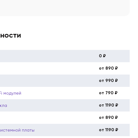
вности
0 ₽
от 890 ₽
от 990 ₽
от 790 ₽
Fi модулей
от 1190 ₽
кла
от 890 ₽
от 1190 ₽
системной платы