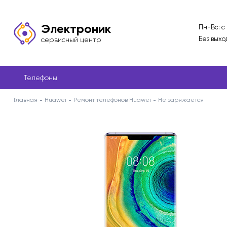
Электроник
Пн-Вс: с
Без выхо
сервисный центр
Телефоны
Главная
Huawei
Ремонт телефонов Huawei
Не заряжается