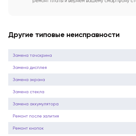
ремонт платы и вернём вашему смартфону ст
Другие типовые неисправности
Замена тачскрина
Замена дисплея
Замена экрана
Замена стекла
Замена аккумулятора
Ремонт после залития
Ремонт кнопок