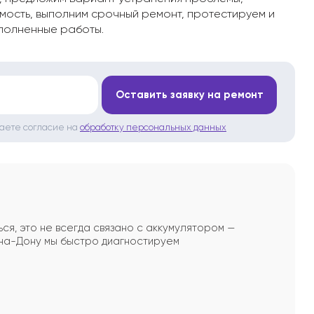
мость, выполним срочный ремонт, протестируем и
полненные работы.
*
Оставить заявку на ремонт
даете согласие на
обработку персональных данных
я, это не всегда связано с аккумулятором —
на-Дону мы быстро диагностируем