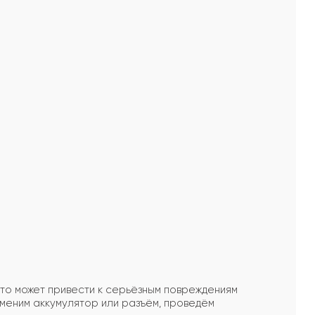
Это может привести к серьёзным повреждениям
меним аккумулятор или разъём, проведём