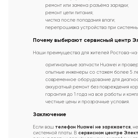
ремонт или замена разъёма зарядки;
ремонт цепи питания;
чистка после попадания влаги;
перепрошивка устройства при системны
Почему выбирают сервисный центр Э
Наши преимущества для жителей Ростова-на
оригинальные запчасти Huawei и прове
опытные инженеры со стажем более 5 ле
современное оборудование для диагнос
аккуратный ремонт без повреждения кор
гарантия до 1 года на все работы и ком
честные цены и прозрачные условия.
Заключение
Если ваш
телефон Huawei не заряжается
, н
системной платы. В
сервисном центре Элек