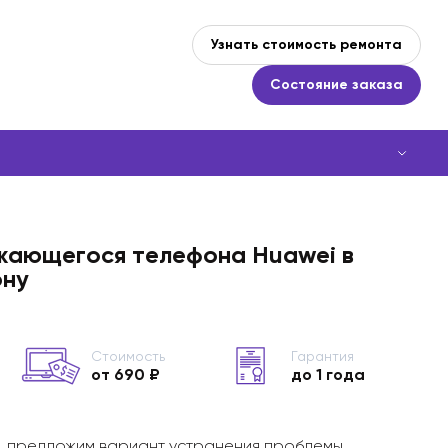
Узнать стоимость ремонта
Состояние заказа
жающегося телефона Huawei в
ону
Стоимость
Гарантия
от 690 ₽
до 1 года
, предложим вариант устранения проблемы,