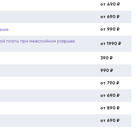
от 490 ₽
от 690 ₽
от 990 ₽
ания
ой платы при межслойном разрыве
от 1990 ₽
390 ₽
990 ₽
от 790 ₽
от 690 ₽
от 890 ₽
от 690 ₽