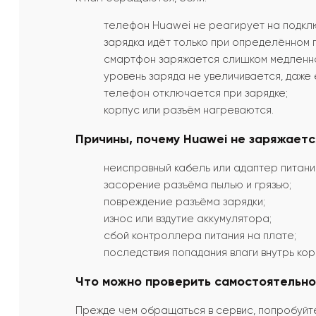
телефон Huawei не реагирует на подклю
зарядка идёт только при определённом 
смартфон заряжается слишком медленн
уровень заряда не увеличивается, даже 
телефон отключается при зарядке;
корпус или разъём нагреваются.
Причины, почему Huawei не заряжаетс
неисправный кабель или адаптер питани
засорение разъёма пылью и грязью;
повреждение разъёма зарядки;
износ или вздутие аккумулятора;
сбой контроллера питания на плате;
последствия попадания влаги внутрь кор
Что можно проверить самостоятельно
Прежде чем обращаться в сервис, попробуйт