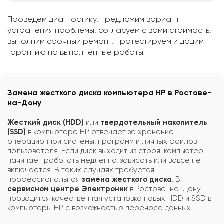
Проведем диагностику, предложим вариант
устранения проблемы, согласуем с вами стоимость,
выполним срочный ремонт, протестируем и дадим
гарантию на выполненные работы.
Замена жесткого диска компьютера HP в Ростове-
на-Дону
Жесткий диск (HDD)
или
твердотельный накопитель
(SSD)
в компьютере HP отвечает за хранение
операционной системы, программ и личных файлов
пользователя. Если диск выходит из строя, компьютер
начинает работать медленно, зависать или вовсе не
включается. В таких случаях требуется
профессиональная
замена жесткого диска
. В
сервисном центре Электроник
в Ростове-на-Дону
проводится качественная установка новых HDD и SSD в
компьютеры HP с возможностью переноса данных.