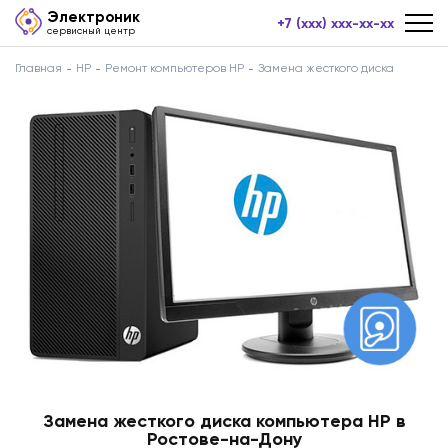
Электроник
+7 (xxx) xxx-xx-xx
сервисный центр
Главная
HP
Ремонт компьютеров HP
Замена жесткого диска
Замена жесткого диска компьютера HP в
Ростове-на-Дону