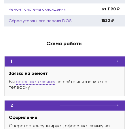
от 1190 ₽
Ремонт системы охлаждения
1530 ₽
Сброс утерянного пароля BIOS
Схема работы
1
Заявка на ремонт
Вы
оставляете заявку
на сайте или звоните по
телефону.
2
Оформление
Оператор консультирует, оформляет заявку на