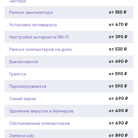
чисткой
от 550 ₽
Ремонт вентилятора
от 470 ₽
Установка антивируса
от 390 ₽
Настройка интернета/WI-FI
от 530 ₽
Ремонт компьютеров на дому
от 690 ₽
Выключается
от 590 ₽
Греется
от 590 ₽
Перезагружается
от 490 ₽
Синий экран
от 490 ₽
Удаление вирусов и баннеров
от 490 ₽
Обслуживание компьютеров
от 890 ₽
Замена usb