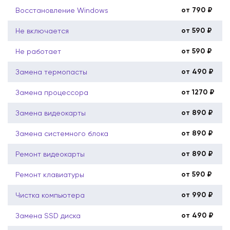
от 790 ₽
Восстановление Windows
от 590 ₽
Не включается
от 590 ₽
Не работает
от 490 ₽
Замена термопасты
от 1270 ₽
Замена процессора
от 890 ₽
Замена видеокарты
от 890 ₽
Замена системного блока
от 890 ₽
Ремонт видеокарты
от 590 ₽
Ремонт клавиатуры
от 990 ₽
Чистка компьютера
от 490 ₽
Замена SSD диска