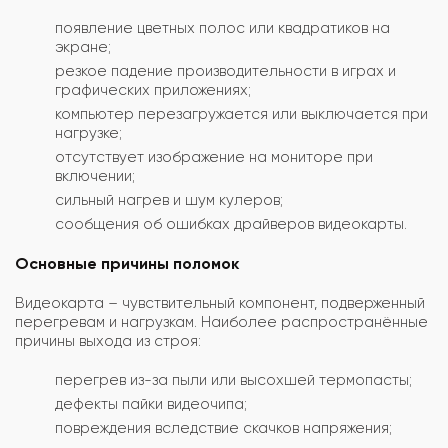
появление цветных полос или квадратиков на
экране;
резкое падение производительности в играх и
графических приложениях;
компьютер перезагружается или выключается при
нагрузке;
отсутствует изображение на мониторе при
включении;
сильный нагрев и шум кулеров;
сообщения об ошибках драйверов видеокарты.
Основные причины поломок
Видеокарта – чувствительный компонент, подверженный
перегревам и нагрузкам. Наиболее распространённые
причины выхода из строя:
перегрев из-за пыли или высохшей термопасты;
дефекты пайки видеочипа;
повреждения вследствие скачков напряжения;