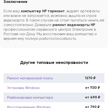
Заключение
Если ваш
компьютер HP тормозит
, выдаёт артефакты
или вовсе не запускается, возможно, вышла из строя
видеокарта. В таком случае не стоит пытаться чинить её
самостоятельно. Доверьте
ремонт видеокарты HP
профессионалам сервисного центра Электроник в
Ростове-на-Дону. Мы восстановим ваш компьютер и
вернём ему полную работоспособность.
Другие типовые неисправности
1270 ₽
Ремонт материнской платы
от 1130 ₽
Установка Windows
от 490 ₽
Разблокировка компьютера
от 790 ₽
Восстановление Windows