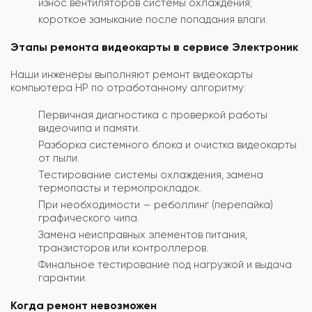
износ вентиляторов системы охлаждения;
короткое замыкание после попадания влаги.
Этапы ремонта видеокарты в сервисе Электроник
Наши инженеры выполняют ремонт видеокарты
компьютера HP по отработанному алгоритму:
Первичная диагностика с проверкой работы
видеочипа и памяти.
Разборка системного блока и очистка видеокарты
от пыли.
Тестирование системы охлаждения, замена
термопасты и термопрокладок.
При необходимости — реболлинг (перепайка)
графического чипа.
Замена неисправных элементов питания,
транзисторов или контроллеров.
Финальное тестирование под нагрузкой и выдача
гарантии.
Когда ремонт невозможен