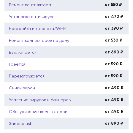
от 550 ₽
Ремонт вентилятора
от 470 ₽
Установка антивируса
от 390 ₽
Настройка интернета/WI-FI
от 530 ₽
Ремонт компьютеров на дому
от 690 ₽
Выключается
от 590 ₽
Греется
от 590 ₽
Перезагружается
от 490 ₽
Синий экран
от 490 ₽
Удаление вирусов и баннеров
от 490 ₽
Обслуживание компьютеров
от 890 ₽
Замена usb