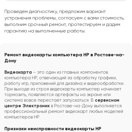
Проведем диагностику, предложим вариант
устранения проблемы, согласуем с вами стоимость,
выполним срочный ремонт, протестируем и дадим
гарантию на выполненные работы.
Ремонт видеокарты компьютера HP в Ростове-на-
Дону
Видеокарта
– это один из главных компонентов
компьютера HP, отвечающий за обработку графики,
работу игр, приложений для дизайна и видеообработки.
При выходе из строя видеокарты компьютер начинает
тормозить, появляются артефакты на экране или
система вовсе перестаёт запускаться. В
сервисном
центре Электроник
в Ростове-на-Дону выполняется
профессиональный ремонт видеокарт любых моделей
компьютеров HP.
Признаки неисправности видеокарты HP