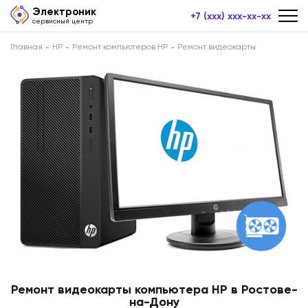
Электроник
+7 (xxx) xxx-xx-xx
сервисный центр
Главная
HP
Ремонт компьютеров HP
Ремонт видеокарты
Ремонт видеокарты компьютера HP в Ростове-
на-Дону