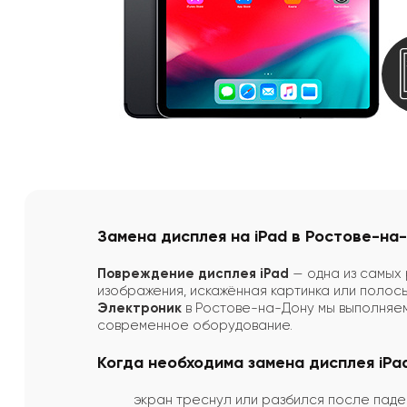
Замена дисплея на iPad в Ростове-на
Повреждение дисплея iPad
— одна из самых
изображения, искажённая картинка или полос
Электроник
в Ростове-на-Дону мы выполня
современное оборудование.
Когда необходима замена дисплея iPa
экран треснул или разбился после паде