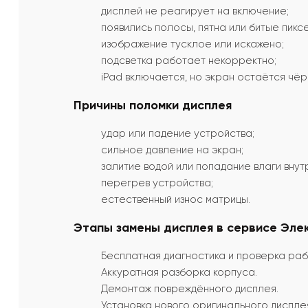
дисплей не реагирует на включение;
появились полосы, пятна или битые пиксе
изображение тусклое или искажено;
подсветка работает некорректно;
iPad включается, но экран остаётся чёр
Причины поломки дисплея
удар или падение устройства;
сильное давление на экран;
залитие водой или попадание влаги внутр
перегрев устройства;
естественный износ матрицы.
Этапы замены дисплея в сервисе Эле
Бесплатная диагностика и проверка ра
Аккуратная разборка корпуса.
Демонтаж повреждённого дисплея.
Установка нового оригинального дисплея