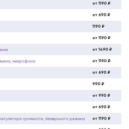
от 1190 ₽
от 690 ₽
1190 ₽
от 1190 ₽
от 1490 ₽
ания
от 1190 ₽
зъема, микрофона
от 690 ₽
990 ₽
от 990 ₽
от 690 ₽
от 1190 ₽
регулятора громкости, беззвучного режима