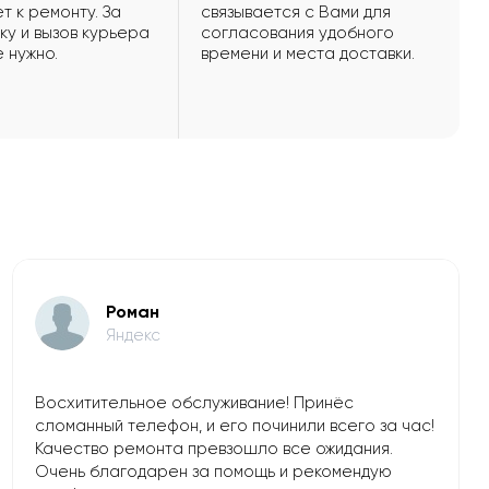
т к ремонту. За
связывается с Вами для
ку и вызов курьера
согласования удобного
е нужно.
времени и места доставки.
Роман
Яндекс
Восхитительное обслуживание! Принёс
сломанный телефон, и его починили всего за час!
Качество ремонта превзошло все ожидания.
Очень благодарен за помощь и рекомендую