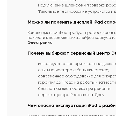
Подключение шлейфов и проверка рабо
Финальное тестирование устройства и в
Можно ли поменять дисплей iPad само
Замена дисплея iPad требует профессиональн
привести к повреждению шлейфов, корпуса и
Электроник
.
Почему выбирают сервисный центр Э
используем только оригинальные диспле
опытные мастера с большим стажем;
современное оборудование для аккурат
гарантия до 1 года на работы и запчасти
бесплатная диагностика при ремонте;
сервис в центре Ростова-на-Дону.
Чем опасна эксплуатация iPad с разб