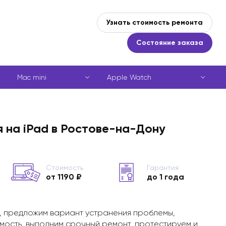
Узнать стоимость ремонта
Состояние заказа
Mac mini
Apple Watch
 на iPad в Ростове-на-Дону
Стоимость
Гарантия
от 1190 ₽
до 1 года
, предложим вариант устранения проблемы,
мость, выполним срочный ремонт, протестируем и