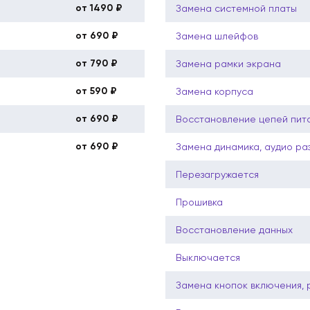
от 1490 ₽
Замена системной платы
от 690 ₽
Замена шлейфов
от 790 ₽
Замена рамки экрана
от 590 ₽
Замена корпуса
от 690 ₽
Восстановление цепей пит
от 690 ₽
Замена динамика, аудио ра
Перезагружается
Прошивка
Восстановление данных
Выключается
Замена кнопок включения, 