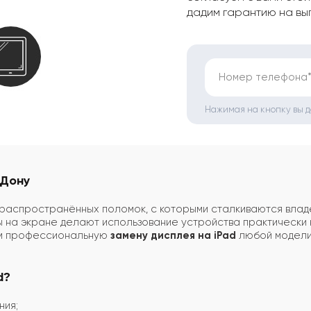
дадим гарантию на вы
Номер телефона
Нажимая на кнопку вы 
-Дону
 распространённых поломок, с которыми сталкиваются влад
ы на экране делают использование устройства практически
ем профессиональную
замену дисплея на iPad
любой модели,
d?
ния;