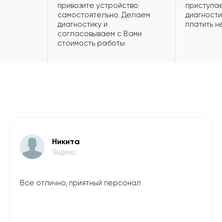
привозите устройство
приступае
самостоятельно. Делаем
диагности
диагностику и
платить н
согласовываем с Вами
стоимость работы.
Никита
Яндекс
Все отлично, приятный персонал