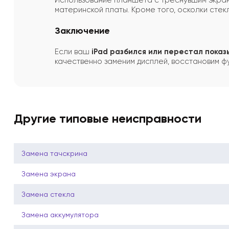
Использование планшета с треснувшим экрано
материнской платы. Кроме того, осколки стек
Заключение
Если ваш
iPad разбился или перестал пока
качественно заменим дисплей, восстановим ф
Другие типовые неисправности
Замена тачскрина
Замена экрана
Замена стекла
Замена аккумулятора