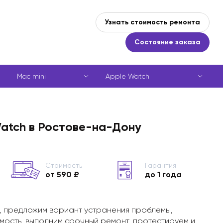
Узнать стоимость ремонта
Состояние заказа
Mac mini
Apple Watch
Watch в Ростове-на-Дону
Стоимость
Гарантия
от 590 ₽
до 1 года
, предложим вариант устранения проблемы,
мость, выполним срочный ремонт, протестируем и