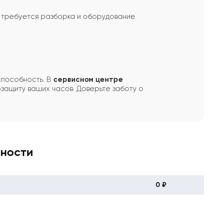
и требуется разборка и оборудование.
способность. В
сервисном центре
защиту ваших часов. Доверьте заботу о
вности
0 ₽