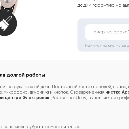
дадим гарантию на вы
Номер телефона
Нажимая на кнопку вы 
для долгой работы
ся на руке каждый день. Постоянный контакт с кожей, пылью,
а, микрофона, динамика и кнопок. Своевременная
чистка Ap
ом центре Электроник
(Ростов-на-Дону) выполняется проф
ые невозможно убрать самостоятельно;