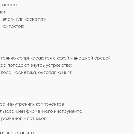
 засора;
ием;
 влаги или косметики;
 контактов;
тоянно соприкасаются с кожей и внешней средой;
тро попадают внутрь устройства;
вода, косметика, бытовая химия);
са и внутренних компонентов.
ользованием фирменного инструмента.
 разъёмов и датчиков.
 и влагозащиты.